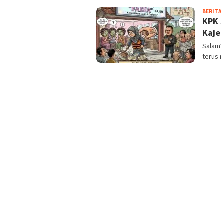
BERITA
KPK 
Kaje
Salam
terus 