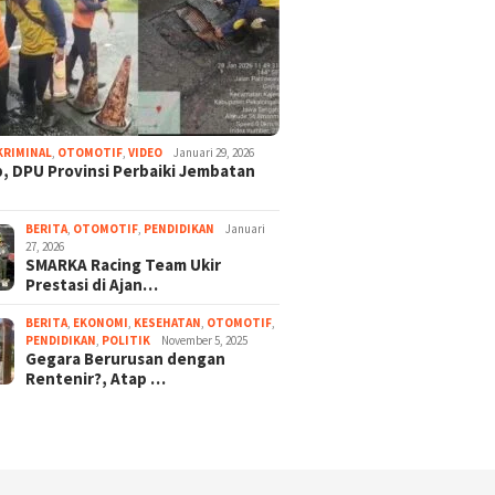
KRIMINAL
,
OTOMOTIF
,
VIDEO
Januari 29, 2026
, DPU Provinsi Perbaiki Jembatan
BERITA
,
OTOMOTIF
,
PENDIDIKAN
Januari
27, 2026
SMARKA Racing Team Ukir
Prestasi di Ajan…
BERITA
,
EKONOMI
,
KESEHATAN
,
OTOMOTIF
,
PENDIDIKAN
,
POLITIK
November 5, 2025
Gegara Berurusan dengan
Rentenir?, Atap …