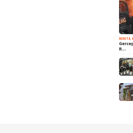
BERITA
,
Gercep
R…