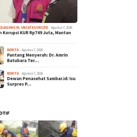
KEJAGUNG RI
,
UNCATEGORIZED
Agustus 7, 2026
 Korupsi KUR Rp749 Juta, Mantan
BERITA
Agustus 7, 2026
Pantang Menyerah: Dr. Amrin
Batubara Ter…
BERITA
Agustus 7, 2026
Dewan Penasehat Sambar.id: Isu
Surpres P…
OTIF