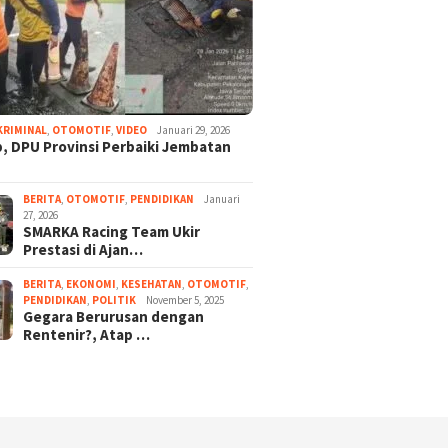
KRIMINAL
,
OTOMOTIF
,
VIDEO
Januari 29, 2026
, DPU Provinsi Perbaiki Jembatan
BERITA
,
OTOMOTIF
,
PENDIDIKAN
Januari
27, 2026
SMARKA Racing Team Ukir
Prestasi di Ajan…
BERITA
,
EKONOMI
,
KESEHATAN
,
OTOMOTIF
,
PENDIDIKAN
,
POLITIK
November 5, 2025
Gegara Berurusan dengan
Rentenir?, Atap …