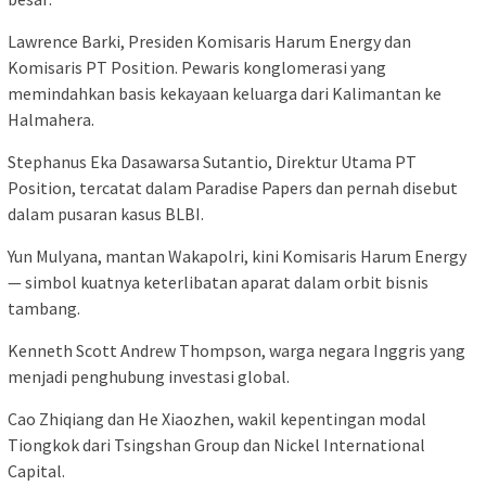
Lawrence Barki, Presiden Komisaris Harum Energy dan
Komisaris PT Position. Pewaris konglomerasi yang
memindahkan basis kekayaan keluarga dari Kalimantan ke
Halmahera.
Stephanus Eka Dasawarsa Sutantio, Direktur Utama PT
Position, tercatat dalam Paradise Papers dan pernah disebut
dalam pusaran kasus BLBI.
Yun Mulyana, mantan Wakapolri, kini Komisaris Harum Energy
— simbol kuatnya keterlibatan aparat dalam orbit bisnis
tambang.
Kenneth Scott Andrew Thompson, warga negara Inggris yang
menjadi penghubung investasi global.
Cao Zhiqiang dan He Xiaozhen, wakil kepentingan modal
Tiongkok dari Tsingshan Group dan Nickel International
Capital.