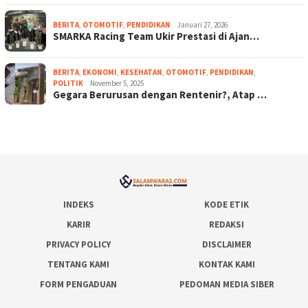
BERITA
,
OTOMOTIF
,
PENDIDIKAN
Januari 27, 2026
SMARKA Racing Team Ukir Prestasi di Ajan…
BERITA
,
EKONOMI
,
KESEHATAN
,
OTOMOTIF
,
PENDIDIKAN
,
POLITIK
November 5, 2025
Gegara Berurusan dengan Rentenir?, Atap …
INDEKS
KODE ETIK
KARIR
REDAKSI
PRIVACY POLICY
DISCLAIMER
TENTANG KAMI
KONTAK KAMI
FORM PENGADUAN
PEDOMAN MEDIA SIBER