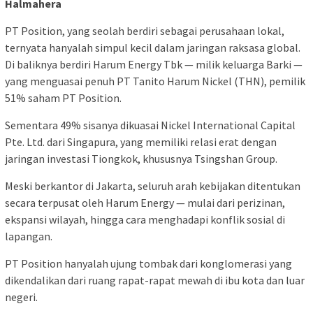
Halmahera
PT Position, yang seolah berdiri sebagai perusahaan lokal,
ternyata hanyalah simpul kecil dalam jaringan raksasa global.
Di baliknya berdiri Harum Energy Tbk — milik keluarga Barki —
yang menguasai penuh PT Tanito Harum Nickel (THN), pemilik
51% saham PT Position.
Sementara 49% sisanya dikuasai Nickel International Capital
Pte. Ltd. dari Singapura, yang memiliki relasi erat dengan
jaringan investasi Tiongkok, khususnya Tsingshan Group.
Meski berkantor di Jakarta, seluruh arah kebijakan ditentukan
secara terpusat oleh Harum Energy — mulai dari perizinan,
ekspansi wilayah, hingga cara menghadapi konflik sosial di
lapangan.
PT Position hanyalah ujung tombak dari konglomerasi yang
dikendalikan dari ruang rapat-rapat mewah di ibu kota dan luar
negeri.