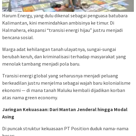
Harum Energy, yang dulu dikenal sebagai penguasa batubara
Kalimantan, kini memindahkan ambisinya ke timur. Di
Halmahera, ekspansi “transisi energi hijau” justru menjadi
bencana sosial.
Warga adat kehilangan tanah ulayatnya, sungai-sungai
berubah keruh, dan kriminalisasi terhadap masyarakat yang
menolak tambang menjadi pola baru.
Transisi energi global yang seharusnya menjadi peluang
berkeadilan justru menjelma sebagai wajah baru kolonialisme
ekonomi — di mana tanah Maluku kembali dijadikan korban
atas nama green economy.
Jaringan Kekuasaan: Dari Mantan Jenderal hingga Modal
Asing
Di puncak struktur kekuasaan PT Position duduk nama-nama
besar: