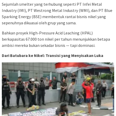
Sejumlah smelter yang terhubung seperti PT Infei Metal
Industry (IMI), PT Westrong Metal Industry (WMI), dan PT Blue
Sparking Energy (BSE) membentuk rantai bisnis nikel yang
sepenuhnya dikuasai oleh grup yang sama.
Bahkan proyek High-Pressure Acid Leaching (HPAL)
berkapasitas 67.000 ton nikel per tahun menunjukkan betapa
ambisi mereka bukan sekadar bisnis — tapi dominasi.
Dari Batubara ke Nikel: Transisi yang Menyisakan Luka