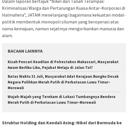
Dalam laporan bertajuk “Nikel dari Tanah Terampas:
Kriminalisasi Warga dan Pertarungan Kuasa Antar-Korporasi di
Halmahera”, JATAM menelanjangi bagaimana kekuatan modal-
politik membentuk monopoli siluman yang beroperasi atas
nama kemajuan, namun sejatinya mengorbankan manusia dan
alam.
BACAAN LAINNYA
Kisah Pencari Keadilan di Polrestabes Makassar!, Masyarakat
Awam Berliku Liku, Pejabat Melaju di Jalan Tol?
Batas Waktu 31 Juli, Masyarakat Adat Kerajaan Bungku Desak
Negara Pulihkan Merah Putih di Perbatasan Luwu Timur–
Morowali
Wajah-Wajah yang Terekam di Lokasi Tumbangnya Bendera
Merah Putih di Perbatasan Luwu Timur–Morowali
Struktur Holding dan Kendali Asing: Nikel dari Bermuda ke