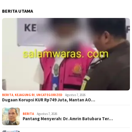
BERITA UTAMA
BERITA
,
KEJAGUNG RI
,
UNCATEGORIZED
Agustus 7, 2026
Dugaan Korupsi KUR Rp749 Juta, Mantan AO…
BERITA
Agustus 7, 2026
Pantang Menyerah: Dr. Amrin Batubara Ter…