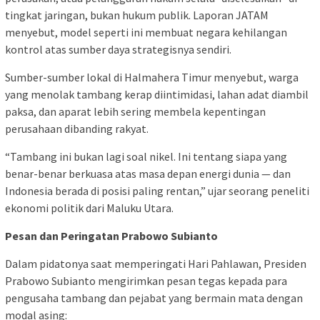
tingkat jaringan, bukan hukum publik. Laporan JATAM
menyebut, model seperti ini membuat negara kehilangan
kontrol atas sumber daya strategisnya sendiri.
Sumber-sumber lokal di Halmahera Timur menyebut, warga
yang menolak tambang kerap diintimidasi, lahan adat diambil
paksa, dan aparat lebih sering membela kepentingan
perusahaan dibanding rakyat.
“Tambang ini bukan lagi soal nikel. Ini tentang siapa yang
benar-benar berkuasa atas masa depan energi dunia — dan
Indonesia berada di posisi paling rentan,” ujar seorang peneliti
ekonomi politik dari Maluku Utara.
Pesan dan Peringatan Prabowo Subianto
Dalam pidatonya saat memperingati Hari Pahlawan, Presiden
Prabowo Subianto mengirimkan pesan tegas kepada para
pengusaha tambang dan pejabat yang bermain mata dengan
modal asing: