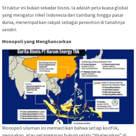
Struktur ini bukan sekadar bisnis. Ia adalah peta kuasa global
yang mengatur nikel Indonesia dari tambang hingga pasar
dunia, menempatkan rakyat sebagai penonton di tanahnya
sendiri.
Monopoli yang Menghancurkan
Monopoli siluman ini memastikan bahwa setiap konflik,
perusakan, atau pelanggaran hukum selalu “diselesaikan” di