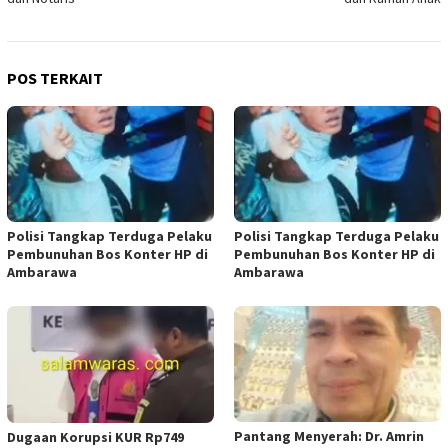
POS TERKAIT
Polisi Tangkap Terduga Pelaku
Polisi Tangkap Terduga Pelaku
Pembunuhan Bos Konter HP di
Pembunuhan Bos Konter HP di
Ambarawa
Ambarawa
Pantang Menyerah: Dr. Amrin
Dugaan Korupsi KUR Rp749