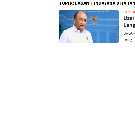
TOPIK:
DADAN HINDAYANA DITAHA
BERITA
Usai
Lang
SALAM
berge