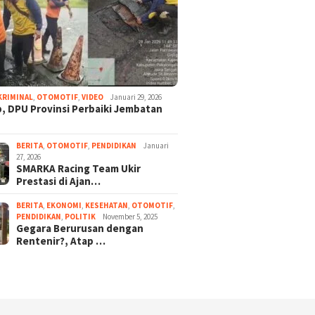
KRIMINAL
,
OTOMOTIF
,
VIDEO
Januari 29, 2026
, DPU Provinsi Perbaiki Jembatan
BERITA
,
OTOMOTIF
,
PENDIDIKAN
Januari
27, 2026
SMARKA Racing Team Ukir
Prestasi di Ajan…
BERITA
,
EKONOMI
,
KESEHATAN
,
OTOMOTIF
,
PENDIDIKAN
,
POLITIK
November 5, 2025
Gegara Berurusan dengan
Rentenir?, Atap …