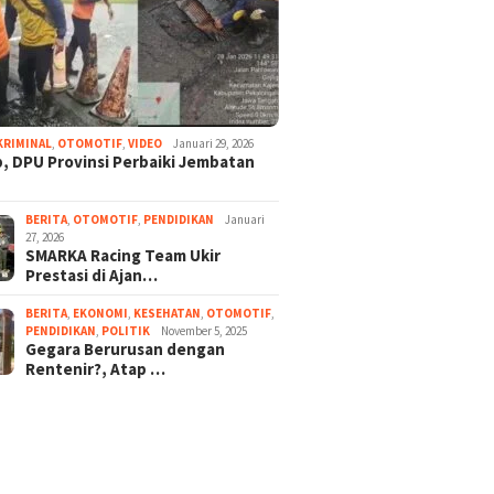
KRIMINAL
,
OTOMOTIF
,
VIDEO
Januari 29, 2026
, DPU Provinsi Perbaiki Jembatan
BERITA
,
OTOMOTIF
,
PENDIDIKAN
Januari
27, 2026
SMARKA Racing Team Ukir
Prestasi di Ajan…
BERITA
,
EKONOMI
,
KESEHATAN
,
OTOMOTIF
,
PENDIDIKAN
,
POLITIK
November 5, 2025
Gegara Berurusan dengan
Rentenir?, Atap …