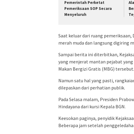
Pemerintah Perketat
Al
Pemeriksaan SOP Secara
Be
Menyeluruh
Te
Saat keluar dari ruang pemeriksaa
merah muda dan langsung digiring m
Sampai berita ini diterbitkan, Kej
yang menjerat mantan pejabat yang 
Makan Bergizi Gratis (MBG) tersebut
Namun satu hal yang pasti, rangkaian
dilepaskan dari perhatian publik.
Pada Selasa malam, Presiden Prab
Hindayana dari kursi Kepala BGN.
Keesokan paginya, penyidik Kejaksa
Beberapa jam setelah penggeledahan