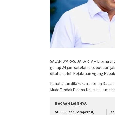
SALAM WARAS, JAKARTA – Drama di tu
genap 24 jam setelah dicopot dari j
ditahan oleh Kejaksaan Agung Republ
Penahanan dilakukan setelah Dadan 
Muda Tindak Pidana Khusus (Jampidsu
BACAAN LAINNYA
SPPG Sudah Beroperasi,
Ke