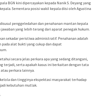
pala BGN kini dipercayakan kepada Nanik S. Deyang yang
pala. Sementara posisi wakil kepala diisi oleh Agustina
 disusul penggeledahan dan penahanan mantan kepala
awaban yang lebih terang dari aparat penegak hukum.
n sekadar peristiwa administratif. Penahanan adalah
n pada alat bukti yang cukup dan dapat
kum.
tahui secara jelas perkara apa yang sedang ditangani,
 terjadi, serta apakah kasus ini berkaitan dengan tata
atau perkara lainnya.
kelola dan tingginya ekspektasi masyarakat terhadap
jadi kebutuhan mutlak.
.