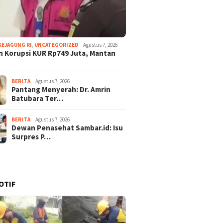
KEJAGUNG RI
,
UNCATEGORIZED
Agustus 7, 2026
 Korupsi KUR Rp749 Juta, Mantan
BERITA
Agustus 7, 2026
Pantang Menyerah: Dr. Amrin
Batubara Ter…
BERITA
Agustus 7, 2026
Dewan Penasehat Sambar.id: Isu
Surpres P…
OTIF