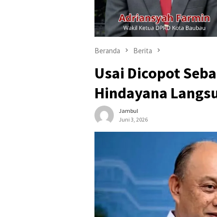
Beranda
Berita
Usai Dicopot Seb
Hindayana Langs
Jambul
Juni 3, 2026