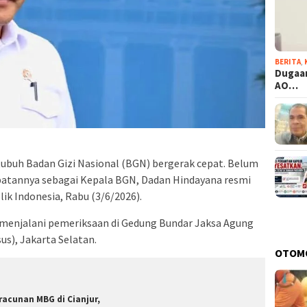
BERITA
,
Dugaan
AO…
buh Badan Gizi Nasional (BGN) bergerak cepat. Belum
abatannya sebagai Kepala BGN, Dadan Hindayana resmi
ik Indonesia, Rabu (3/6/2026).
menjalani pemeriksaan di Gedung Bundar Jaksa Agung
s), Jakarta Selatan.
OTOM
racunan MBG di Cianjur,