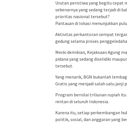
Urutan peristiwa yang begitu cepat 
sebenarnya yang sedang terjadi di b
prioritas nasional tersebut?
Pantauan di lokasi menunjukkan pulu
Aktivitas perkantoran sempat terga
gedung selama proses penggeledaha
Meski demikian, Kejaksaan Agung ma
pidana yang sedang diselidiki maupu
tersebut.
Yang menarik, BGN bukanlah lembag
Gratis yang menjadi salah satu janj
Program bernilai triliunan rupiah it
rentan di seluruh Indonesia.
Karena itu, setiap perkembangan h
politik, sosial, dan anggaran yang be