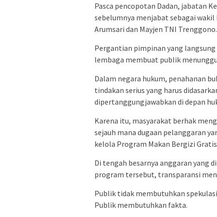
Pasca pencopotan Dadan, jabatan Ke
sebelumnya menjabat sebagai wakil ke
Arumsari dan Mayjen TNI Trenggono.
Pergantian pimpinan yang langsung
lembaga membuat publik menunggu j
Dalam negara hukum, penahanan buka
tindakan serius yang harus didasarka
dipertanggungjawabkan di depan hu
Karena itu, masyarakat berhak menge
sejauh mana dugaan pelanggaran yang
kelola Program Makan Bergizi Gratis 
Di tengah besarnya anggaran yang di
program tersebut, transparansi men
Publik tidak membutuhkan spekulasi
Publik membutuhkan fakta.