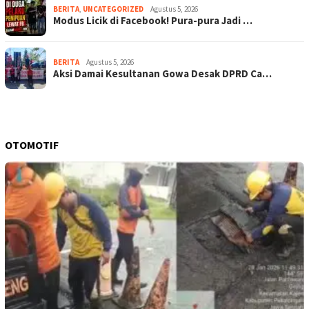
BERITA
,
UNCATEGORIZED
Agustus 5, 2026
Modus Licik di Facebook! Pura-pura Jadi …
BERITA
Agustus 5, 2026
Aksi Damai Kesultanan Gowa Desak DPRD Ca…
OTOMOTIF