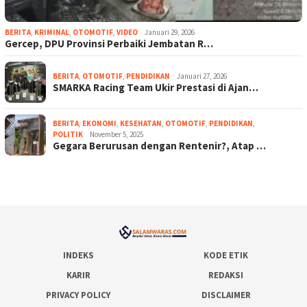
BERITA
,
KRIMINAL
,
OTOMOTIF
,
VIDEO
Januari 29, 2026
Gercep, DPU Provinsi Perbaiki Jembatan R…
BERITA
,
OTOMOTIF
,
PENDIDIKAN
Januari 27, 2026
SMARKA Racing Team Ukir Prestasi di Ajan…
BERITA
,
EKONOMI
,
KESEHATAN
,
OTOMOTIF
,
PENDIDIKAN
,
POLITIK
November 5, 2025
Gegara Berurusan dengan Rentenir?, Atap …
INDEKS
KODE ETIK
KARIR
REDAKSI
PRIVACY POLICY
DISCLAIMER