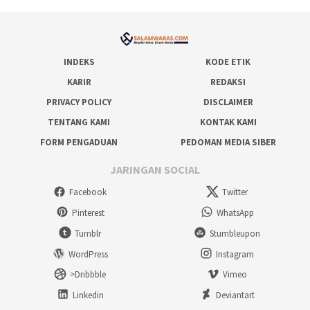
INDEKS
KODE ETIK
KARIR
REDAKSI
PRIVACY POLICY
DISCLAIMER
TENTANG KAMI
KONTAK KAMI
FORM PENGADUAN
PEDOMAN MEDIA SIBER
JARINGAN SOCIAL
Facebook
Twitter
Pinterest
WhatsApp
Tumblr
Stumbleupon
WordPress
Instagram
>Dribbble
Vimeo
Linkedin
Deviantart