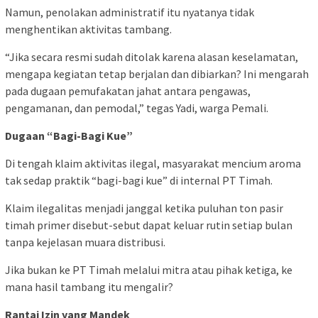
Namun, penolakan administratif itu nyatanya tidak
menghentikan aktivitas tambang.
“Jika secara resmi sudah ditolak karena alasan keselamatan,
mengapa kegiatan tetap berjalan dan dibiarkan? Ini mengarah
pada dugaan pemufakatan jahat antara pengawas,
pengamanan, dan pemodal,” tegas Yadi, warga Pemali.
Dugaan “Bagi-Bagi Kue”
Di tengah klaim aktivitas ilegal, masyarakat mencium aroma
tak sedap praktik “bagi-bagi kue” di internal PT Timah.
Klaim ilegalitas menjadi janggal ketika puluhan ton pasir
timah primer disebut-sebut dapat keluar rutin setiap bulan
tanpa kejelasan muara distribusi.
Jika bukan ke PT Timah melalui mitra atau pihak ketiga, ke
mana hasil tambang itu mengalir?
Rantai Izin yang Mandek