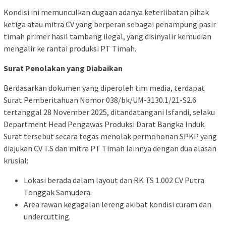
Kondisi ini memunculkan dugaan adanya keterlibatan pihak
ketiga atau mitra CV yang berperan sebagai penampung pasir
timah primer hasil tambang ilegal, yang disinyalir kemudian
mengalir ke rantai produksi PT Timah.
Surat Penolakan yang Diabaikan
Berdasarkan dokumen yang diperoleh tim media, terdapat
Surat Pemberitahuan Nomor 038/bk/UM-3130.1/21-S2.6
tertanggal 28 November 2025, ditandatangani Isfandi, selaku
Department Head Pengawas Produksi Darat Bangka Induk.
Surat tersebut secara tegas menolak permohonan SPKP yang
diajukan CV T.S dan mitra PT Timah lainnya dengan dua alasan
krusial:
Lokasi berada dalam layout dan RK TS 1.002 CV Putra
Tonggak Samudera.
Area rawan kegagalan lereng akibat kondisi curam dan
undercutting.