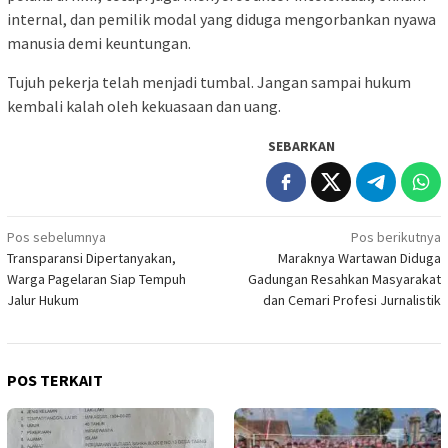
internal, dan pemilik modal yang diduga mengorbankan nyawa
manusia demi keuntungan.
Tujuh pekerja telah menjadi tumbal. Jangan sampai hukum
kembali kalah oleh kekuasaan dan uang.
SEBARKAN
Navigasi
Pos sebelumnya
Pos berikutnya
Transparansi Dipertanyakan,
Maraknya Wartawan Diduga
pos
Warga Pagelaran Siap Tempuh
Gadungan Resahkan Masyarakat
Jalur Hukum
dan Cemari Profesi Jurnalistik
POS TERKAIT