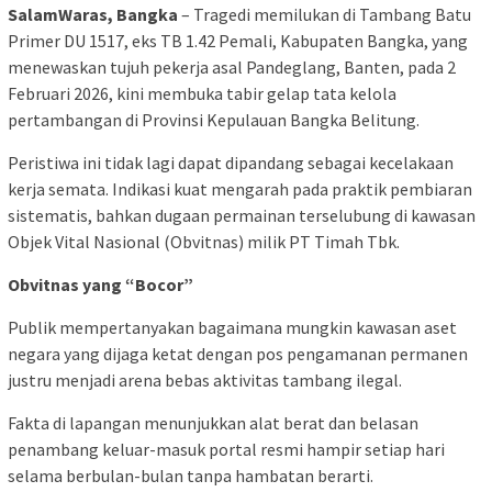
SalamWaras, Bangka
– Tragedi memilukan di Tambang Batu
Primer DU 1517, eks TB 1.42 Pemali, Kabupaten Bangka, yang
menewaskan tujuh pekerja asal Pandeglang, Banten, pada 2
Februari 2026, kini membuka tabir gelap tata kelola
pertambangan di Provinsi Kepulauan Bangka Belitung.
Peristiwa ini tidak lagi dapat dipandang sebagai kecelakaan
kerja semata. Indikasi kuat mengarah pada praktik pembiaran
sistematis, bahkan dugaan permainan terselubung di kawasan
Objek Vital Nasional (Obvitnas) milik PT Timah Tbk.
Obvitnas yang “Bocor”
Publik mempertanyakan bagaimana mungkin kawasan aset
negara yang dijaga ketat dengan pos pengamanan permanen
justru menjadi arena bebas aktivitas tambang ilegal.
Fakta di lapangan menunjukkan alat berat dan belasan
penambang keluar-masuk portal resmi hampir setiap hari
selama berbulan-bulan tanpa hambatan berarti.