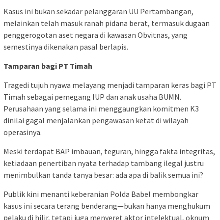
Kasus ini bukan sekadar pelanggaran UU Pertambangan,
melainkan telah masuk ranah pidana berat, termasuk dugaan
penggerogotan aset negara di kawasan Obvitnas, yang
semestinya dikenakan pasal berlapis.
Tamparan bagi PT Timah
Tragedi tujuh nyawa melayang menjadi tamparan keras bagi PT
Timah sebagai pemegang IUP dan anak usaha BUMN.
Perusahaan yang selama ini menggaungkan komitmen K3
dinilai gagal menjalankan pengawasan ketat di wilayah
operasinya.
Meski terdapat BAP imbauan, teguran, hingga fakta integritas,
ketiadaan penertiban nyata terhadap tambang ilegal justru
menimbulkan tanda tanya besar: ada apa di balik semua ini?
Publik kini menanti keberanian Polda Babel membongkar
kasus ini secara terang benderang—bukan hanya menghukum
pelaku di hilir, tetapi juga menyeret aktor intelektual, oknum