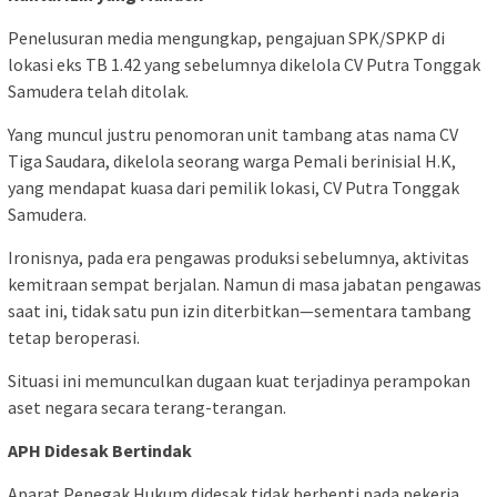
Penelusuran media mengungkap, pengajuan SPK/SPKP di
lokasi eks TB 1.42 yang sebelumnya dikelola CV Putra Tonggak
Samudera telah ditolak.
Yang muncul justru penomoran unit tambang atas nama CV
Tiga Saudara, dikelola seorang warga Pemali berinisial H.K,
yang mendapat kuasa dari pemilik lokasi, CV Putra Tonggak
Samudera.
Ironisnya, pada era pengawas produksi sebelumnya, aktivitas
kemitraan sempat berjalan. Namun di masa jabatan pengawas
saat ini, tidak satu pun izin diterbitkan—sementara tambang
tetap beroperasi.
Situasi ini memunculkan dugaan kuat terjadinya perampokan
aset negara secara terang-terangan.
APH Didesak Bertindak
Aparat Penegak Hukum didesak tidak berhenti pada pekerja