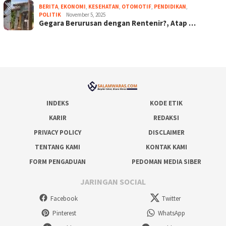
BERITA
,
EKONOMI
,
KESEHATAN
,
OTOMOTIF
,
PENDIDIKAN
,
POLITIK
November 5, 2025
Gegara Berurusan dengan Rentenir?, Atap …
INDEKS
KODE ETIK
KARIR
REDAKSI
PRIVACY POLICY
DISCLAIMER
TENTANG KAMI
KONTAK KAMI
FORM PENGADUAN
PEDOMAN MEDIA SIBER
JARINGAN SOCIAL
Facebook
Twitter
Pinterest
WhatsApp