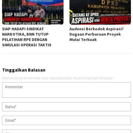
SIAP HADAPI SINDIKAT
Audensi Berkedok Aspirasi?
NARKOTIKA, BNN TUTUP
Dugaan Perburuan Proyek
PELATIHAN RPE DENGAN
Mulai Terkuak
SIMULASI OPERASI TAKTIS
Tinggalkan Balasan
Alamat email Anda tidak akan dipublikasikan.
Ruas yang wajib ditandai
*