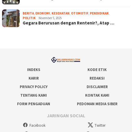
BERITA
,
EKONOMI
,
KESEHATAN
,
OTOMOTIF
,
PENDIDIKAN
,
POLITIK
November 5, 2025
Gegara Berurusan dengan Rentenir?, Atap …
INDEKS
KODE ETIK
KARIR
REDAKSI
PRIVACY POLICY
DISCLAIMER
TENTANG KAMI
KONTAK KAMI
FORM PENGADUAN
PEDOMAN MEDIA SIBER
JARINGAN SOCIAL
Facebook
Twitter