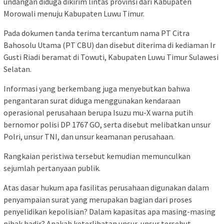
undangan diduga dikirim lintas provinsi dari Kabupaten
Morowali menuju Kabupaten Luwu Timur.
Pada dokumen tanda terima tercantum nama PT Citra
Bahosolu Utama (PT CBU) dan disebut diterima di kediaman Ir
Gusti Riadi beramat di Towuti, Kabupaten Luwu Timur Sulawesi
Selatan.
Informasi yang berkembang juga menyebutkan bahwa
pengantaran surat diduga menggunakan kendaraan
operasional perusahaan berupa Isuzu mu-X warna putih
bernomor polisi DP 1767 GO, serta disebut melibatkan unsur
Polri, unsur TNI, dan unsur keamanan perusahaan.
Rangkaian peristiwa tersebut kemudian memunculkan
sejumlah pertanyaan publik.
Atas dasar hukum apa fasilitas perusahaan digunakan dalam
penyampaian surat yang merupakan bagian dari proses
penyelidikan kepolisian? Dalam kapasitas apa masing-masing
pihak hadir? Apakah keterlibatan unsur-unsur tersebut