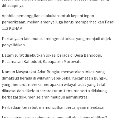
dihadapinya.
Apabila pemanggilan dilakukan untuk kepentingan
pemeriksaan, mekanismenya juga harus memperhatikan Pasal
112 KUHAP.
Pertanyaan lain muncul mengenai lokasi yang menjadi objek
penyelidikan.
Dalam surat disebutkan lokasi berada di Desa Bahodopi,
Kecamatan Bahodopi, Kabupaten Morowali.
Namun Masyarakat Adat Bungku menyatakan lokasi yang
dimaksud berada di wilayah Seba-Seba, Kecamatan Bungku,
yang menurut mereka merupakan wilayah adat yang telah
dikuasai dan dikelola secara turun-temurun serta didukung
berbagai dokumen sejarah maupun administrasi.
Perbedaan tersebut memunculkan pertanyaan mendasar.
Lokasi mana yang sebenarnya menjadi objek penyelidikan?