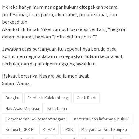
Mereka hanya meminta agar hukum ditegakkan secara
profesional, transparan, akuntabel, proporsional, dan
berkeadilan.
Akankah di Tanah Nikel tumbuh persepsi tentang “negara
dalam negara”, bahkan “polisi dalam polisi”?
Jawaban atas pertanyaan itu sepenuhnya berada pada
komitmen negara dalam menegakkan hukum secara adil,
terbuka, dan dapat dipertanggungjawabkan.
Rakyat bertanya. Negara wajib menjawab.
Salam Waras.
Bungku
Frederik Kalalembang
Gusti Riadi
Hak Asasi Manusia
Kehutanan
Kementerian Sekretariat Negara
Keterbukaan informasi publik
Komisi III DPR RI
KUHAP
LPSK
Masyarakat Adat Bungku