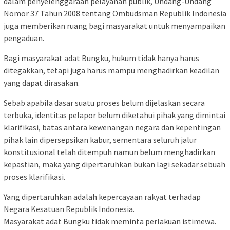
dalam penyelenggaraan pelayanan publik, Undang-Undang
Nomor 37 Tahun 2008 tentang Ombudsman Republik Indonesia
juga memberikan ruang bagi masyarakat untuk menyampaikan
pengaduan.
Bagi masyarakat adat Bungku, hukum tidak hanya harus
ditegakkan, tetapi juga harus mampu menghadirkan keadilan
yang dapat dirasakan.
Sebab apabila dasar suatu proses belum dijelaskan secara
terbuka, identitas pelapor belum diketahui pihak yang dimintai
klarifikasi, batas antara kewenangan negara dan kepentingan
pihak lain dipersepsikan kabur, sementara seluruh jalur
konstitusional telah ditempuh namun belum menghadirkan
kepastian, maka yang dipertaruhkan bukan lagi sekadar sebuah
proses klarifikasi.
Yang dipertaruhkan adalah kepercayaan rakyat terhadap
Negara Kesatuan Republik Indonesia.
Masyarakat adat Bungku tidak meminta perlakuan istimewa.