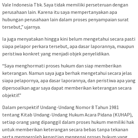
Vale Indonesia Tbk. Saya tidak memiliki perseteruan dengan
perusahaan lain. Karena itu saya mempertanyakan apa
hubungan perusahaan lain dalam proses penyampaian surat
tersebut,” ujarnya.
Ia juga menyatakan hingga kini belum mengetahui secara pasti
siapa pelapor perkara tersebut, apa dasar laporannya, maupun
peristiwa konkret yang menjadi objek penyelidikan.
“Saya menghormati proses hukum dan siap memberikan
keterangan. Namun saya juga berhak mengetahui secara jelas
siapa pelapornya, apa dasar laporannya, dan peristiwa apa yang
dipersoalkan agar saya dapat memberikan keterangan secara
objektif.”
Dalam perspektif Undang-Undang Nomor 8 Tahun 1981
tentang Kitab Undang-Undang Hukum Acara Pidana (KUHAP),
setiap orang yang dipanggil dalam proses hukum memiliki hak
untuk memberikan keterangan secara bebas tanpa tekanan
serta memperoleh kepastian mengenai proses hukum yang