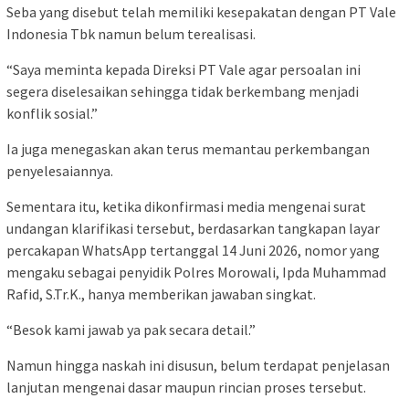
Seba yang disebut telah memiliki kesepakatan dengan PT Vale
Indonesia Tbk namun belum terealisasi.
“Saya meminta kepada Direksi PT Vale agar persoalan ini
segera diselesaikan sehingga tidak berkembang menjadi
konflik sosial.”
Ia juga menegaskan akan terus memantau perkembangan
penyelesaiannya.
Sementara itu, ketika dikonfirmasi media mengenai surat
undangan klarifikasi tersebut, berdasarkan tangkapan layar
percakapan WhatsApp tertanggal 14 Juni 2026, nomor yang
mengaku sebagai penyidik Polres Morowali, Ipda Muhammad
Rafid, S.Tr.K., hanya memberikan jawaban singkat.
“Besok kami jawab ya pak secara detail.”
Namun hingga naskah ini disusun, belum terdapat penjelasan
lanjutan mengenai dasar maupun rincian proses tersebut.