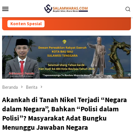
Loncat
Menu
ke
Mobile
konten
Konten Spesial
Beranda
Berita
Akankah di Tanah Nikel Terjadi “Negara
dalam Negara”, Bahkan “Polisi dalam
Polisi”? Masyarakat Adat Bungku
Menunggu Jawaban Negara