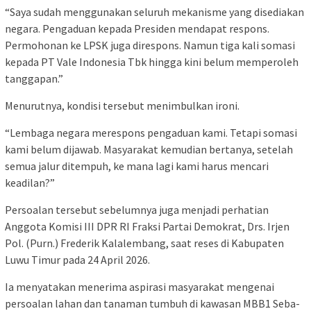
“Saya sudah menggunakan seluruh mekanisme yang disediakan
negara. Pengaduan kepada Presiden mendapat respons.
Permohonan ke LPSK juga direspons. Namun tiga kali somasi
kepada PT Vale Indonesia Tbk hingga kini belum memperoleh
tanggapan.”
Menurutnya, kondisi tersebut menimbulkan ironi.
“Lembaga negara merespons pengaduan kami. Tetapi somasi
kami belum dijawab. Masyarakat kemudian bertanya, setelah
semua jalur ditempuh, ke mana lagi kami harus mencari
keadilan?”
Persoalan tersebut sebelumnya juga menjadi perhatian
Anggota Komisi III DPR RI Fraksi Partai Demokrat, Drs. Irjen
Pol. (Purn.) Frederik Kalalembang, saat reses di Kabupaten
Luwu Timur pada 24 April 2026.
Ia menyatakan menerima aspirasi masyarakat mengenai
persoalan lahan dan tanaman tumbuh di kawasan MBB1 Seba-