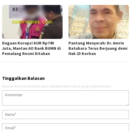
Dugaan Korupsi KUR Rp749
Pantang Menyerah: Dr. Amrin
Juta, Mantan AO Bank BUMN di
Batubara Terus Berjuang demi
Pemalang Resmi Ditahan
Hak 23 Korban
Tinggalkan Balasan
Alamat email Anda tidak akan dipublikasikan.
Ruas yang wajib ditandai
*