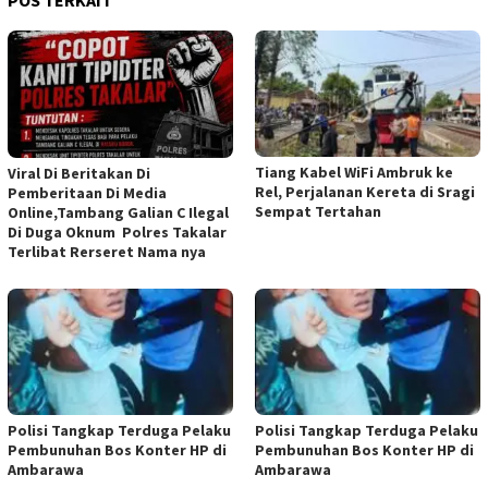
Tiang Kabel WiFi Ambruk ke
Viral Di Beritakan Di
Rel, Perjalanan Kereta di Sragi
Pemberitaan Di Media
Sempat Tertahan
Online,Tambang Galian C Ilegal
Di Duga Oknum Polres Takalar
Terlibat Rerseret Nama nya
Polisi Tangkap Terduga Pelaku
Polisi Tangkap Terduga Pelaku
Pembunuhan Bos Konter HP di
Pembunuhan Bos Konter HP di
Ambarawa
Ambarawa