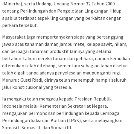
(Minerba), serta Undang-Undang Nomor 32 Tahun 2009
tentang Perlindungan dan Pengelolaan Lingkungan Hidup
apabila terdapat aspek lingkungan yang berkaitan dengan
perkara tersebut.
Masyarakat juga mempertanyakan siapa yang bertanggung
jawab atas tanaman damar, jambu mete, kelapa sawit, nilam,
dan berbagai tanaman produktif lainnya yang selama
bertahun-tahun mereka tanam dan pelihara, namun kemudian
ditemukan telah ditebang, sementara sebagian lahan disebut
telah digali tanpa adanya penyelesaian maupun ganti rugi.
Menurut Gusti Riadi, dirinya telah menempuh hampir seluruh
jalur konstitusional yang tersedia.
Ia mengaku telah mengadu kepada Presiden Republik
Indonesia melalui Kementerian Sekretariat Negara,
mengajukan permohonan perlindungan kepada Lembaga
Perlindungan Saksi dan Korban (LPSK), serta melayangkan
Somasi I, Somasi II, dan Somasi III.