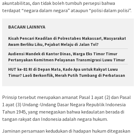
akuntabilitas, dan tidak boleh tumbuh persepsi bahwa
terdapat “negara dalam negara” ataupun “polisi dalam polisi”.
BACAAN LAINNYA
Kisah Pencari Keadilan di Polrestabes Makassar!, Masyarakat
Awam Berliku Liku, Pejabat Melaju di Jalan Tol?
Audiensi Mandek di Kantor Dinas, Warga Eks Timor Timur
Pertanyakan Komitmen Pelayanan Transmigrasi Luwu Timur
HUT ke-81 RI di Depan Mata, Kado Apa untuk Rakyat Luwu
Timur? Laoli Berkonflik, Merah Putih Tumbang di Perbatasan
Prinsip tersebut merupakan amanat Pasal 1 ayat (2) dan Pasal
1 ayat (3) Undang-Undang Dasar Negara Republik Indonesia
Tahun 1945, yang menegaskan bahwa kedaulatan berada di
tangan rakyat dan Indonesia adalah negara hukum.
Jaminan persamaan kedudukan di hadapan hukum ditegaskan