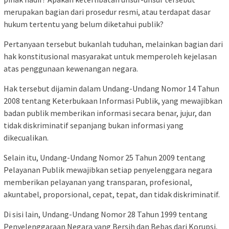
merupakan bagian dari prosedur resmi, atau terdapat dasar
hukum tertentu yang belum diketahui publik?
Pertanyaan tersebut bukanlah tuduhan, melainkan bagian dari
hak konstitusional masyarakat untuk memperoleh kejelasan
atas penggunaan kewenangan negara.
Hak tersebut dijamin dalam Undang-Undang Nomor 14 Tahun
2008 tentang Keterbukaan Informasi Publik, yang mewajibkan
badan publik memberikan informasi secara benar, jujur, dan
tidak diskriminatif sepanjang bukan informasi yang
dikecualikan.
Selain itu, Undang-Undang Nomor 25 Tahun 2009 tentang
Pelayanan Publik mewajibkan setiap penyelenggara negara
memberikan pelayanan yang transparan, profesional,
akuntabel, proporsional, cepat, tepat, dan tidak diskriminatif.
Di sisi lain, Undang-Undang Nomor 28 Tahun 1999 tentang
Penyelenggaraan Negara yang Bersih dan Bebas dari Korupsi,