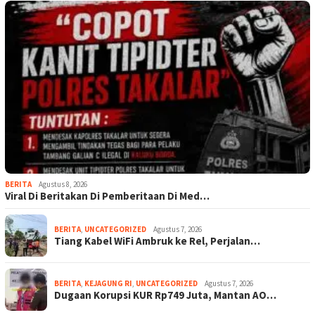
BERITA
Agustus 8, 2026
Viral Di Beritakan Di Pemberitaan Di Med…
BERITA
,
UNCATEGORIZED
Agustus 7, 2026
Tiang Kabel WiFi Ambruk ke Rel, Perjalan…
BERITA
,
KEJAGUNG RI
,
UNCATEGORIZED
Agustus 7, 2026
Dugaan Korupsi KUR Rp749 Juta, Mantan AO…