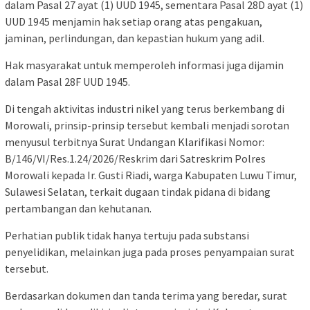
dalam Pasal 27 ayat (1) UUD 1945, sementara Pasal 28D ayat (1)
UUD 1945 menjamin hak setiap orang atas pengakuan,
jaminan, perlindungan, dan kepastian hukum yang adil.
Hak masyarakat untuk memperoleh informasi juga dijamin
dalam Pasal 28F UUD 1945.
Di tengah aktivitas industri nikel yang terus berkembang di
Morowali, prinsip-prinsip tersebut kembali menjadi sorotan
menyusul terbitnya Surat Undangan Klarifikasi Nomor:
B/146/VI/Res.1.24/2026/Reskrim dari Satreskrim Polres
Morowali kepada Ir. Gusti Riadi, warga Kabupaten Luwu Timur,
Sulawesi Selatan, terkait dugaan tindak pidana di bidang
pertambangan dan kehutanan.
Perhatian publik tidak hanya tertuju pada substansi
penyelidikan, melainkan juga pada proses penyampaian surat
tersebut.
Berdasarkan dokumen dan tanda terima yang beredar, surat