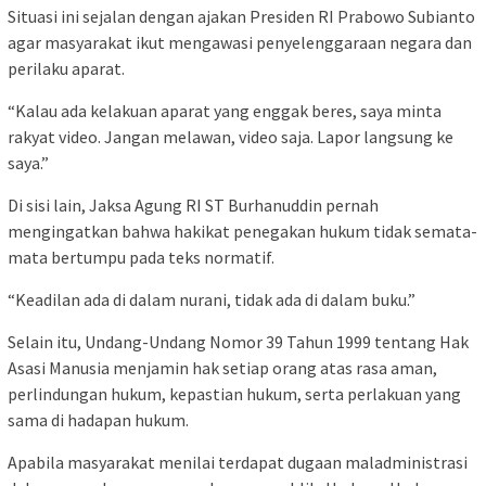
Situasi ini sejalan dengan ajakan Presiden RI Prabowo Subianto
agar masyarakat ikut mengawasi penyelenggaraan negara dan
perilaku aparat.
“Kalau ada kelakuan aparat yang enggak beres, saya minta
rakyat video. Jangan melawan, video saja. Lapor langsung ke
saya.”
Di sisi lain, Jaksa Agung RI ST Burhanuddin pernah
mengingatkan bahwa hakikat penegakan hukum tidak semata-
mata bertumpu pada teks normatif.
“Keadilan ada di dalam nurani, tidak ada di dalam buku.”
Selain itu, Undang-Undang Nomor 39 Tahun 1999 tentang Hak
Asasi Manusia menjamin hak setiap orang atas rasa aman,
perlindungan hukum, kepastian hukum, serta perlakuan yang
sama di hadapan hukum.
Apabila masyarakat menilai terdapat dugaan maladministrasi