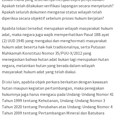
Apakah telah dilakukan verifikasi lapangan secara menyeluruh?
Apakah seluruh dokumen mengenai status wilayah telah
diperiksa secara objektif sebelum proses hukum berjalan?
Apabila lokasi tersebut merupakan wilayah masyarakat hukum
adat, maka negara juga wajib memperhatikan Pasal 18B ayat
(2) UUD 1945 yang mengakui dan menghormati masyarakat
hukum adat beserta hak-hak tradisionalnya, serta Putusan
Mahkamah Konstitusi Nomor 35/PUU-X/2012 yang
menegaskan bahwa hutan adat bukan lagi merupakan hutan
negara, melainkan hutan yang berada dalam wilayah
masyarakat hukum adat yang telah diakui.
Di sisi lain, apabila objek perkara berkaitan dengan kawasan
hutan maupun kegiatan pertambangan, maka penegakan
hukumnya juga harus mengacu pada Undang-Undang Nomor 41
Tahun 1999 tentang Kehutanan, Undang-Undang Nomor 3
Tahun 2020 tentang Perubahan atas Undang-Undang Nomor 4
Tahun 2009 tentang Pertambangan Mineral dan Batubara