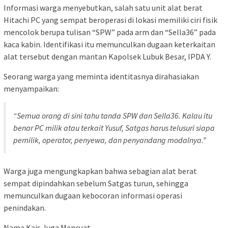
Informasi warga menyebutkan, salah satu unit alat berat
Hitachi PC yang sempat beroperasi di lokasi memiliki ciri fisik
mencolok berupa tulisan “SPW” pada arm dan “Sella36” pada
kaca kabin. Identifikasi itu memunculkan dugaan keterkaitan
alat tersebut dengan mantan Kapolsek Lubuk Besar, IPDA Y.
Seorang warga yang meminta identitasnya dirahasiakan
menyampaikan:
“Semua orang di sini tahu tanda SPW dan Sella36. Kalau itu
benar PC milik atau terkait Yusuf, Satgas harus telusuri siapa
pemilik, operator, penyewa, dan penyandang modalnya.”
Warga juga mengungkapkan bahwa sebagian alat berat
sempat dipindahkan sebelum Satgas turun, sehingga
memunculkan dugaan kebocoran informasi operasi
penindakan.
Nama Kais Juga Mencuat