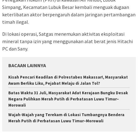
Simpang, Kecamatan Lubuk Besar kembali menguak dugaan
keterlibatan aktor berpengaruh dalam jaringan pertambangan
timah ilegal.
Di lokasi operasi, Satgas menemukan aktivitas eksploitasi
mineral tanpa izin yang menggunakan alat berat jenis Hitachi
PC dan Sany.
BACAAN LAINNYA
Kisah Pencari Keadilan di Polrestabes Makassar!, Masyarakat
Awam Berliku Liku, Pejabat Melaju di Jalan Tol?
Batas Waktu 31 Juli, Masyarakat Adat Kerajaan Bungku Desak
Negara Pulihkan Merah Putih di Perbatasan Luwu Timur–
Morowali
Wajah-Wajah yang Terekam di Lokasi Tumbangnya Bendera
Merah Putih di Perbatasan Luwu Timur–Morowali