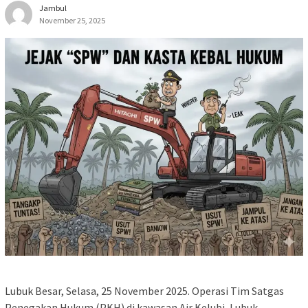
Jambul
November 25, 2025
Lubuk Besar, Selasa, 25 November 2025. Operasi Tim Satgas
Penegakan Hukum (PKH) di kawasan Air Kelubi, Lubuk