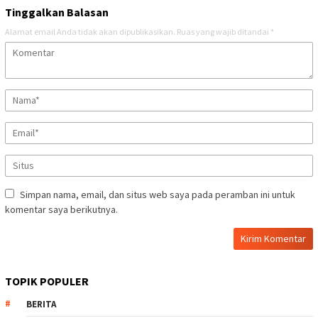
Tinggalkan Balasan
Alamat email Anda tidak akan dipublikasikan.
Ruas yang wajib ditandai
*
Simpan nama, email, dan situs web saya pada peramban ini untuk
komentar saya berikutnya.
TOPIK POPULER
BERITA