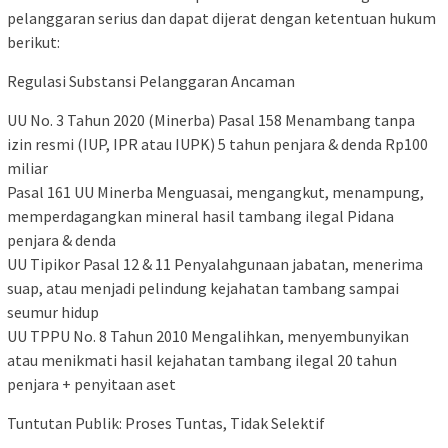
pelanggaran serius dan dapat dijerat dengan ketentuan hukum
berikut:
Regulasi Substansi Pelanggaran Ancaman
UU No. 3 Tahun 2020 (Minerba) Pasal 158 Menambang tanpa
izin resmi (IUP, IPR atau IUPK) 5 tahun penjara & denda Rp100
miliar
Pasal 161 UU Minerba Menguasai, mengangkut, menampung,
memperdagangkan mineral hasil tambang ilegal Pidana
penjara & denda
UU Tipikor Pasal 12 & 11 Penyalahgunaan jabatan, menerima
suap, atau menjadi pelindung kejahatan tambang sampai
seumur hidup
UU TPPU No. 8 Tahun 2010 Mengalihkan, menyembunyikan
atau menikmati hasil kejahatan tambang ilegal 20 tahun
penjara + penyitaan aset
Tuntutan Publik: Proses Tuntas, Tidak Selektif