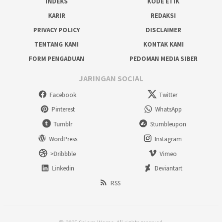
INDEKS
KODE ETIK
KARIR
REDAKSI
PRIVACY POLICY
DISCLAIMER
TENTANG KAMI
KONTAK KAMI
FORM PENGADUAN
PEDOMAN MEDIA SIBER
JARINGAN SOCIAL
Facebook
Twitter
Pinterest
WhatsApp
Tumblr
Stumbleupon
WordPress
Instagram
>Dribbble
Vimeo
Linkedin
Deviantart
RSS