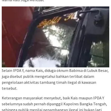
Selain IPDA Y, nama Kais, diduga oknum Babinsa di Lubuk Besar,
juga disebut publik mengetahui bahkan terlibat dalam
pengelolaan aktivitas tambang timah ilegal di kawasan
tersebut.
Keterangan masyarakat menyebut, baik Kais maupun IPDA Y
sebelumnya sudah pernah dipanggil Kapolres Bangka Tengah,
sehingga publik menilai penambangan ilegal ini bukan lagi