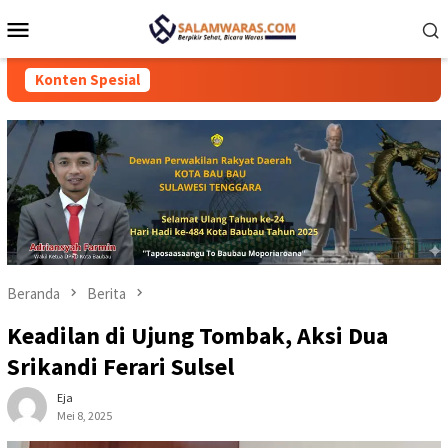
Loncat
Menu
ke
Mobile
konten
Konten Spesial
Beranda
Berita
Keadilan di Ujung Tombak, Aksi Dua
Srikandi Ferari Sulsel
Eja
Mei 8, 2025