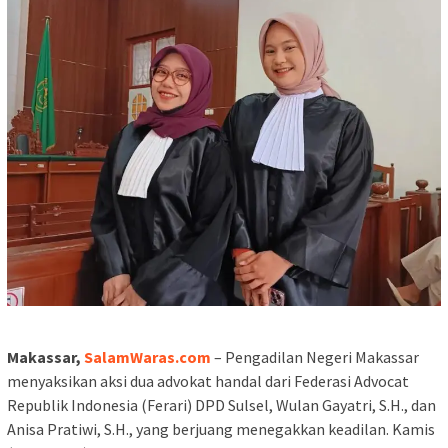
Makassar,
SalamWaras.com
– Pengadilan Negeri Makassar
menyaksikan aksi dua advokat handal dari Federasi Advocat
Republik Indonesia (Ferari) DPD Sulsel, Wulan Gayatri, S.H., dan
Anisa Pratiwi, S.H., yang berjuang menegakkan keadilan. Kamis