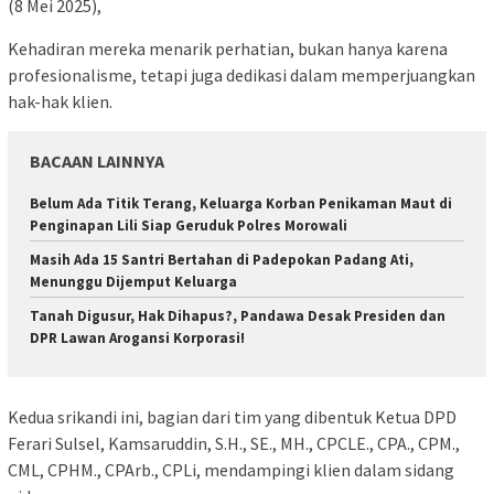
(8 Mei 2025),
Kehadiran mereka menarik perhatian, bukan hanya karena
profesionalisme, tetapi juga dedikasi dalam memperjuangkan
hak-hak klien.
BACAAN LAINNYA
Belum Ada Titik Terang, Keluarga Korban Penikaman Maut di
Penginapan Lili Siap Geruduk Polres Morowali
Masih Ada 15 Santri Bertahan di Padepokan Padang Ati,
Menunggu Dijemput Keluarga
Tanah Digusur, Hak Dihapus?, Pandawa Desak Presiden dan
DPR Lawan Arogansi Korporasi!
Kedua srikandi ini, bagian dari tim yang dibentuk Ketua DPD
Ferari Sulsel, Kamsaruddin, S.H., SE., MH., CPCLE., CPA., CPM.,
CML, CPHM., CPArb., CPLi, mendampingi klien dalam sidang