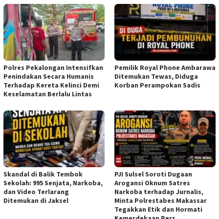
Polres Pekalongan Intensifkan
Pemilik Royal Phone Ambarawa
Penindakan Secara Humanis
Ditemukan Tewas, Diduga
Terhadap Kereta Kelinci Demi
Korban Perampokan Sadis
Keselamatan Berlalu Lintas
Skandal di Balik Tembok
PJI Sulsel Soroti Dugaan
Sekolah: 995 Senjata, Narkoba,
Arogansi Oknum Satres
dan Video Terlarang
Narkoba terhadap Jurnalis,
Ditemukan di Jaksel
Minta Polrestabes Makassar
Tegakkan Etik dan Hormati
Kemerdekaan Pers