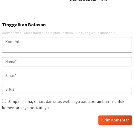
Tinggalkan Balasan
Alamat email Anda tidak akan dipublikasikan.
Ruas yang wajib ditandai
*
Simpan nama, email, dan situs web saya pada peramban ini untuk
komentar saya berikutnya.