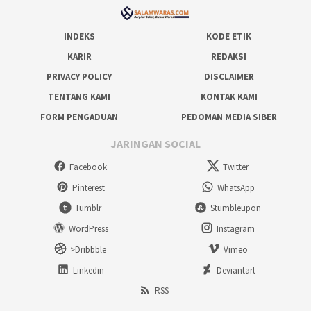
INDEKS
KODE ETIK
KARIR
REDAKSI
PRIVACY POLICY
DISCLAIMER
TENTANG KAMI
KONTAK KAMI
FORM PENGADUAN
PEDOMAN MEDIA SIBER
JARINGAN SOCIAL
Facebook
Twitter
Pinterest
WhatsApp
Tumblr
Stumbleupon
WordPress
Instagram
>Dribbble
Vimeo
Linkedin
Deviantart
RSS