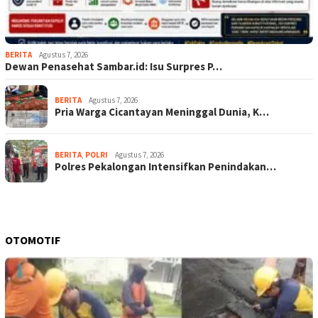
BERITA
Agustus 7, 2026
Dewan Penasehat Sambar.id: Isu Surpres P…
BERITA
Agustus 7, 2026
Pria Warga Cicantayan Meninggal Dunia, K…
BERITA
,
POLRI
Agustus 7, 2026
Polres Pekalongan Intensifkan Penindakan…
OTOMOTIF