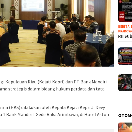
BERITA
,
PRABOW
PJI Su
i Kepulauan Riau (Kejati Kepri) dan PT Bank Mandiri
sama strategis dalam bidang hukum perdata dan tata
ma (PKS) dilakukan oleh Kepala Kejati Kepri J. Devy
 1 Bank Mandiri I Gede Raka Arimbawa, di Hotel Aston
OTOM