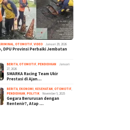
KRIMINAL
,
OTOMOTIF
,
VIDEO
Januari 29, 2026
, DPU Provinsi Perbaiki Jembatan
BERITA
,
OTOMOTIF
,
PENDIDIKAN
Januari
27, 2026
SMARKA Racing Team Ukir
Prestasi di Ajan…
BERITA
,
EKONOMI
,
KESEHATAN
,
OTOMOTIF
,
PENDIDIKAN
,
POLITIK
November 5, 2025
Gegara Berurusan dengan
Rentenir?, Atap …