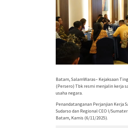
Batam, SalamWaras– Kejaksaan Tingg
(Persero) Tbk resmi menjalin kerja 
usaha negara.
Penandatanganan Perjanjian Kerja Sa
Sudarso dan Regional CEO I/Sumatera
Batam, Kamis (6/11/2025).