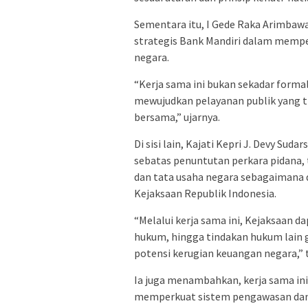
Sementara itu, I Gede Raka Arimbaw
strategis Bank Mandiri dalam mempe
negara.
“Kerja sama ini bukan sekadar forma
mewujudkan pelayanan publik yang tr
bersama,” ujarnya.
Di sisi lain, Kajati Kepri J. Devy S
sebatas penuntutan perkara pidana, t
dan tata usaha negara sebagaimana 
Kejaksaan Republik Indonesia.
“Melalui kerja sama ini, Kejaksaa
hukum, hingga tindakan hukum lain
potensi kerugian keuangan negara,” 
Ia juga menambahkan, kerja sama in
memperkuat sistem pengawasan dan 