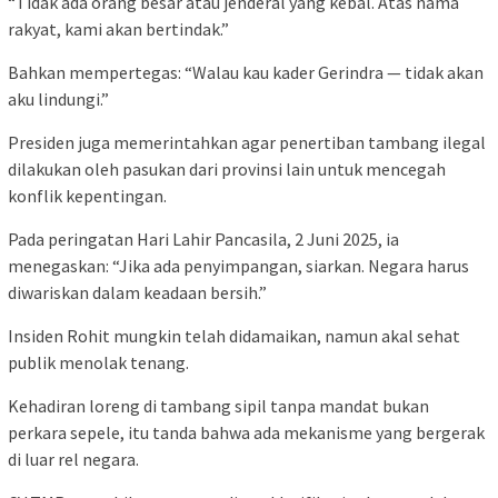
“Tidak ada orang besar atau jenderal yang kebal. Atas nama
rakyat, kami akan bertindak.”
Bahkan mempertegas: “Walau kau kader Gerindra — tidak akan
aku lindungi.”
Presiden juga memerintahkan agar penertiban tambang ilegal
dilakukan oleh pasukan dari provinsi lain untuk mencegah
konflik kepentingan.
Pada peringatan Hari Lahir Pancasila, 2 Juni 2025, ia
menegaskan: “Jika ada penyimpangan, siarkan. Negara harus
diwariskan dalam keadaan bersih.”
Insiden Rohit mungkin telah didamaikan, namun akal sehat
publik menolak tenang.
Kehadiran loreng di tambang sipil tanpa mandat bukan
perkara sepele, itu tanda bahwa ada mekanisme yang bergerak
di luar rel negara.