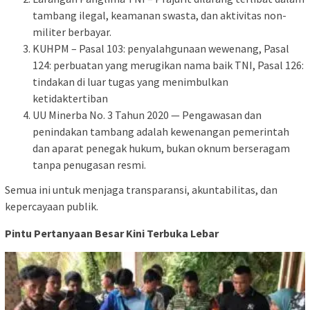
tambang ilegal, keamanan swasta, dan aktivitas non-
militer berbayar.
KUHPM – Pasal 103: penyalahgunaan wewenang, Pasal
124: perbuatan yang merugikan nama baik TNI, Pasal 126:
tindakan di luar tugas yang menimbulkan
ketidaktertiban
UU Minerba No. 3 Tahun 2020 — Pengawasan dan
penindakan tambang adalah kewenangan pemerintah
dan aparat penegak hukum, bukan oknum berseragam
tanpa penugasan resmi.
Semua ini untuk menjaga transparansi, akuntabilitas, dan
kepercayaan publik.
Pintu Pertanyaan Besar Kini Terbuka Lebar