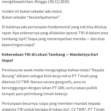
mengkhawatirkan. Minggu (30/11/2025)
Insiden ini bukan sekadar adu mulut.
Bukan sekadar “kesalahpahaman”.
Di baliknya ada pertanyaan fundamental yang tak bisa ditutup
rapat: Apa sebenarnya yang dilakukan aparat TNI di dalam area
tambang sipil? Siapa yang menempatkan mereka — dan atas
kepentingan siapa?
Keberadaan TNI di Lokasi Tambang — Mandatnya Dari
Siapa?
Penelusuran awak media mengungkap bahwa lokasi “Kepala
Burung” diklaim sebagai blok kerja mitra PT Timah yang
dikelola CV TMR. Namun secara geografis, area ini
bersinggungan dengan lahan PT GML serta lokasi publik
tempat para pelimbang timah bekerja.
Pertanyaan besarnya: siapa yang memberi mandat kepada
anggota TNI untuk berjaga di lokasi itu?, CV TMR?, PT Timah