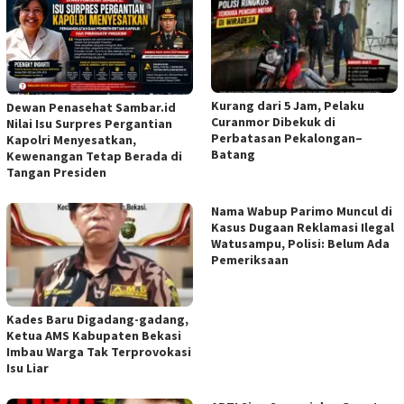
Kurang dari 5 Jam, Pelaku
Dewan Penasehat Sambar.id
Curanmor Dibekuk di
Nilai Isu Surpres Pergantian
Perbatasan Pekalongan–
Kapolri Menyesatkan,
Batang
Kewenangan Tetap Berada di
Tangan Presiden
Nama Wabup Parimo Muncul di
Kasus Dugaan Reklamasi Ilegal
Watusampu, Polisi: Belum Ada
Pemeriksaan
Kades Baru Digadang-gadang,
Ketua AMS Kabupaten Bekasi
Imbau Warga Tak Terprovokasi
Isu Liar