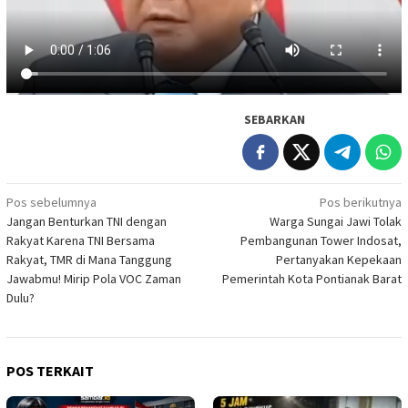
SEBARKAN
Navigasi
Pos sebelumnya
Pos berikutnya
Jangan Benturkan TNI dengan
Warga Sungai Jawi Tolak
pos
Rakyat Karena TNI Bersama
Pembangunan Tower Indosat,
Rakyat, TMR di Mana Tanggung
Pertanyakan Kepekaan
Jawabmu! Mirip Pola VOC Zaman
Pemerintah Kota Pontianak Barat
Dulu?
POS TERKAIT