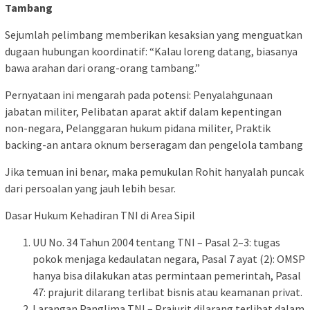
Tambang
Sejumlah pelimbang memberikan kesaksian yang menguatkan
dugaan hubungan koordinatif: “Kalau loreng datang, biasanya
bawa arahan dari orang-orang tambang.”
Pernyataan ini mengarah pada potensi: Penyalahgunaan
jabatan militer, Pelibatan aparat aktif dalam kepentingan
non-negara, Pelanggaran hukum pidana militer, Praktik
backing-an antara oknum berseragam dan pengelola tambang
Jika temuan ini benar, maka pemukulan Rohit hanyalah puncak
dari persoalan yang jauh lebih besar.
Dasar Hukum Kehadiran TNI di Area Sipil
UU No. 34 Tahun 2004 tentang TNI – Pasal 2–3: tugas
pokok menjaga kedaulatan negara, Pasal 7 ayat (2): OMSP
hanya bisa dilakukan atas permintaan pemerintah, Pasal
47: prajurit dilarang terlibat bisnis atau keamanan privat.
Larangan Panglima TNI – Prajurit dilarang terlibat dalam