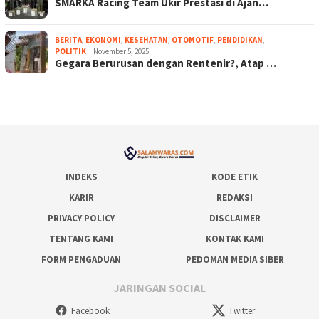
SMARKA Racing Team Ukir Prestasi di Ajan…
BERITA
,
EKONOMI
,
KESEHATAN
,
OTOMOTIF
,
PENDIDIKAN
,
POLITIK
November 5, 2025
Gegara Berurusan dengan Rentenir?, Atap …
INDEKS
KODE ETIK
KARIR
REDAKSI
PRIVACY POLICY
DISCLAIMER
TENTANG KAMI
KONTAK KAMI
FORM PENGADUAN
PEDOMAN MEDIA SIBER
JARINGAN SOCIAL
Facebook
Twitter