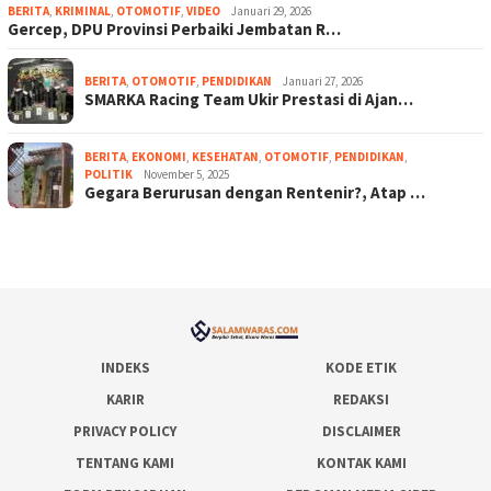
BERITA
,
KRIMINAL
,
OTOMOTIF
,
VIDEO
Januari 29, 2026
Gercep, DPU Provinsi Perbaiki Jembatan R…
BERITA
,
OTOMOTIF
,
PENDIDIKAN
Januari 27, 2026
SMARKA Racing Team Ukir Prestasi di Ajan…
BERITA
,
EKONOMI
,
KESEHATAN
,
OTOMOTIF
,
PENDIDIKAN
,
POLITIK
November 5, 2025
Gegara Berurusan dengan Rentenir?, Atap …
INDEKS
KODE ETIK
KARIR
REDAKSI
PRIVACY POLICY
DISCLAIMER
TENTANG KAMI
KONTAK KAMI