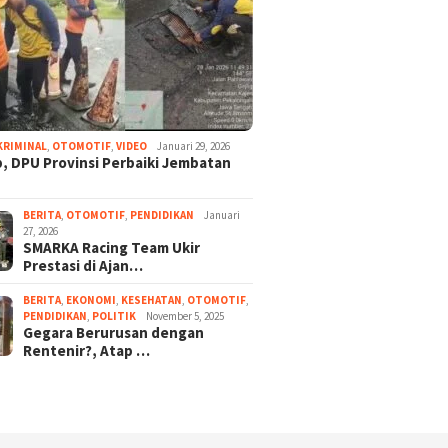
KRIMINAL
,
OTOMOTIF
,
VIDEO
Januari 29, 2026
, DPU Provinsi Perbaiki Jembatan
BERITA
,
OTOMOTIF
,
PENDIDIKAN
Januari
27, 2026
SMARKA Racing Team Ukir
Prestasi di Ajan…
BERITA
,
EKONOMI
,
KESEHATAN
,
OTOMOTIF
,
PENDIDIKAN
,
POLITIK
November 5, 2025
Gegara Berurusan dengan
Rentenir?, Atap …