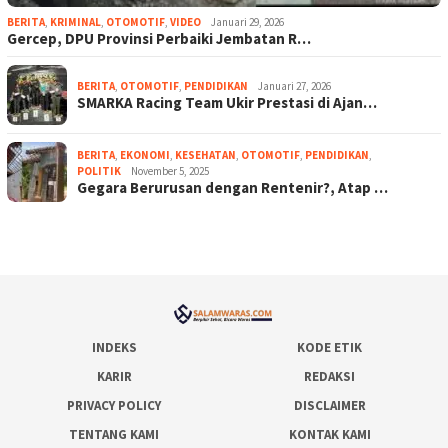
BERITA
,
KRIMINAL
,
OTOMOTIF
,
VIDEO
Januari 29, 2026
Gercep, DPU Provinsi Perbaiki Jembatan R…
BERITA
,
OTOMOTIF
,
PENDIDIKAN
Januari 27, 2026
SMARKA Racing Team Ukir Prestasi di Ajan…
BERITA
,
EKONOMI
,
KESEHATAN
,
OTOMOTIF
,
PENDIDIKAN
,
POLITIK
November 5, 2025
Gegara Berurusan dengan Rentenir?, Atap …
INDEKS
KODE ETIK
KARIR
REDAKSI
PRIVACY POLICY
DISCLAIMER
TENTANG KAMI
KONTAK KAMI