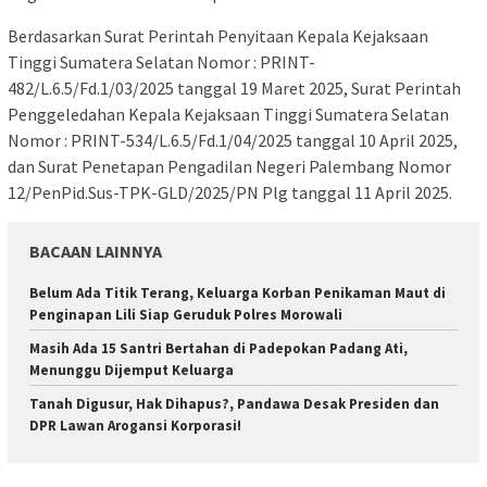
Berdasarkan Surat Perintah Penyitaan Kepala Kejaksaan
Tinggi Sumatera Selatan Nomor : PRINT-
482/L.6.5/Fd.1/03/2025 tanggal 19 Maret 2025, Surat Perintah
Penggeledahan Kepala Kejaksaan Tinggi Sumatera Selatan
Nomor : PRINT-534/L.6.5/Fd.1/04/2025 tanggal 10 April 2025,
dan Surat Penetapan Pengadilan Negeri Palembang Nomor
12/PenPid.Sus-TPK-GLD/2025/PN Plg tanggal 11 April 2025.
BACAAN LAINNYA
Belum Ada Titik Terang, Keluarga Korban Penikaman Maut di
Penginapan Lili Siap Geruduk Polres Morowali
Masih Ada 15 Santri Bertahan di Padepokan Padang Ati,
Menunggu Dijemput Keluarga
Tanah Digusur, Hak Dihapus?, Pandawa Desak Presiden dan
DPR Lawan Arogansi Korporasi!