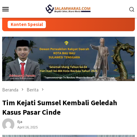
Loncat
Menu
ke
Mobile
konten
Konten Spesial
Beranda
Berita
Tim Kejati Sumsel Kembali Geledah
Kasus Pasar Cinde
Eja
April 16, 2025