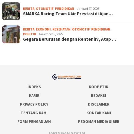
BERITA
,
OTOMOTIF
,
PENDIDIKAN
Januari 27, 2026
SMARKA Racing Team Ukir Prestasi di Ajan…
BERITA
,
EKONOMI
,
KESEHATAN
,
OTOMOTIF
,
PENDIDIKAN
,
POLITIK
November 5, 2025
Gegara Berurusan dengan Rentenir?, Atap …
INDEKS
KODE ETIK
KARIR
REDAKSI
PRIVACY POLICY
DISCLAIMER
TENTANG KAMI
KONTAK KAMI
FORM PENGADUAN
PEDOMAN MEDIA SIBER
JARINGAN SOCIAL