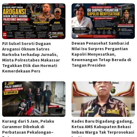
Dewan Penasehat Sambar.id
PJI Sulsel Soroti Dugaan
Nilai Isu Surpres Pergantian
Arogansi Oknum Satres
Kapolri Menyesatkan,
Narkoba terhadap Jurnalis,
Kewenangan Tetap Berada di
Minta Polrestabes Makassar
Tangan Presiden
Tegakkan Etik dan Hormati
Kemerdekaan Pers
Kurang dari 5 Jam, Pelaku
Kades Baru Digadang-gadang,
Curanmor Dibekuk di
Ketua AMS Kabupaten Bekasi
Perbatasan Pekalongan–
Imbau Warga Tak Terprovokasi