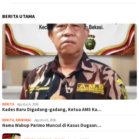
BERITA UTAMA
BERITA
Agustus 6, 2026
Kades Baru Digadang-gadang, Ketua AMS Ka…
BERITA
,
KRIMINAL
Agustus 6, 2026
Nama Wabup Parimo Muncul di Kasus Dugaan…