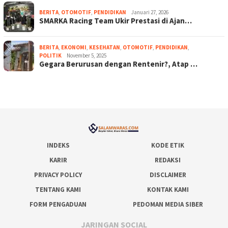
BERITA
,
OTOMOTIF
,
PENDIDIKAN
Januari 27, 2026
SMARKA Racing Team Ukir Prestasi di Ajan…
BERITA
,
EKONOMI
,
KESEHATAN
,
OTOMOTIF
,
PENDIDIKAN
,
POLITIK
November 5, 2025
Gegara Berurusan dengan Rentenir?, Atap …
INDEKS
KODE ETIK
KARIR
REDAKSI
PRIVACY POLICY
DISCLAIMER
TENTANG KAMI
KONTAK KAMI
FORM PENGADUAN
PEDOMAN MEDIA SIBER
JARINGAN SOCIAL