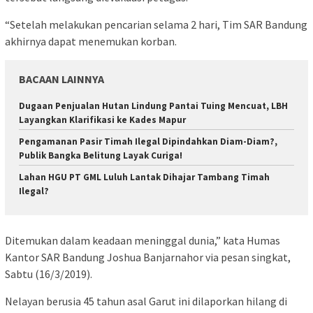
“Setelah melakukan pencarian selama 2 hari, Tim SAR Bandung
akhirnya dapat menemukan korban.
BACAAN LAINNYA
Dugaan Penjualan Hutan Lindung Pantai Tuing Mencuat, LBH
Layangkan Klarifikasi ke Kades Mapur
Pengamanan Pasir Timah Ilegal Dipindahkan Diam-Diam?,
Publik Bangka Belitung Layak Curiga!
Lahan HGU PT GML Luluh Lantak Dihajar Tambang Timah
Ilegal?
Ditemukan dalam keadaan meninggal dunia,” kata Humas
Kantor SAR Bandung Joshua Banjarnahor via pesan singkat,
Sabtu (16/3/2019).
Nelayan berusia 45 tahun asal Garut ini dilaporkan hilang di