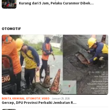
Kurang dari 5 Jam, Pelaku Curanmor Dibek…
OTOMOTIF
BERITA
,
KRIMINAL
,
OTOMOTIF
,
VIDEO
Januari 29, 2026
Gercep, DPU Provinsi Perbaiki Jembatan R…