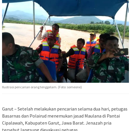
Ilustrasi pencarian orang tenggelam. (Foto: someone)
Garut – Setelah melakukan pencarian selama dua hari, petugas
Basarnas dan Polairud menemukan jasad Maulana di Pantai
Cipalawah, Kabupaten Garut, Jawa Barat. Jenazah pria
tersebut langsung dievakuasi petugas.