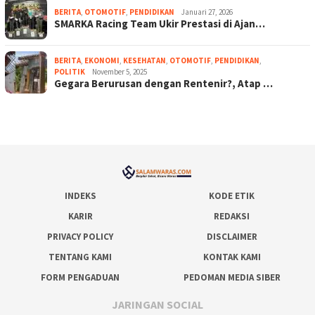
BERITA
,
OTOMOTIF
,
PENDIDIKAN
Januari 27, 2026
SMARKA Racing Team Ukir Prestasi di Ajan…
BERITA
,
EKONOMI
,
KESEHATAN
,
OTOMOTIF
,
PENDIDIKAN
,
POLITIK
November 5, 2025
Gegara Berurusan dengan Rentenir?, Atap …
INDEKS
KODE ETIK
KARIR
REDAKSI
PRIVACY POLICY
DISCLAIMER
TENTANG KAMI
KONTAK KAMI
FORM PENGADUAN
PEDOMAN MEDIA SIBER
JARINGAN SOCIAL