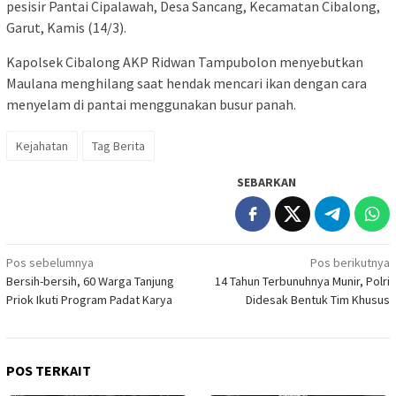
pesisir Pantai Cipalawah, Desa Sancang, Kecamatan Cibalong,
Garut, Kamis (14/3).
Kapolsek Cibalong AKP Ridwan Tampubolon menyebutkan
Maulana menghilang saat hendak mencari ikan dengan cara
menyelam di pantai menggunakan busur panah.
Kejahatan
Tag Berita
SEBARKAN
Navigasi
Pos sebelumnya
Pos berikutnya
Bersih-bersih, 60 Warga Tanjung
14 Tahun Terbunuhnya Munir, Polri
pos
Priok Ikuti Program Padat Karya
Didesak Bentuk Tim Khusus
POS TERKAIT