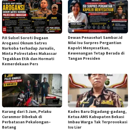
Dewan Penasehat Sambar.id
PJI Sulsel Soroti Dugaan
Nilai Isu Surpres Pergantian
Arogansi Oknum Satres
Kapolri Menyesatkan,
Narkoba terhadap Jurnalis,
Kewenangan Tetap Berada di
Minta Polrestabes Makassar
Tangan Presiden
Tegakkan Etik dan Hormati
Kemerdekaan Pers
Kurang dari 5 Jam, Pelaku
Kades Baru Digadang-gadang,
Curanmor Dibekuk di
Ketua AMS Kabupaten Bekasi
Perbatasan Pekalongan–
Imbau Warga Tak Terprovokasi
Batang
Isu Liar