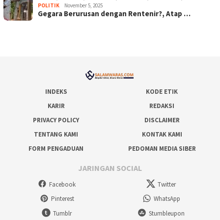
POLITIK
November 5, 2025
Gegara Berurusan dengan Rentenir?, Atap …
INDEKS
KODE ETIK
KARIR
REDAKSI
PRIVACY POLICY
DISCLAIMER
TENTANG KAMI
KONTAK KAMI
FORM PENGADUAN
PEDOMAN MEDIA SIBER
JARINGAN SOCIAL
Facebook
Twitter
Pinterest
WhatsApp
Tumblr
Stumbleupon