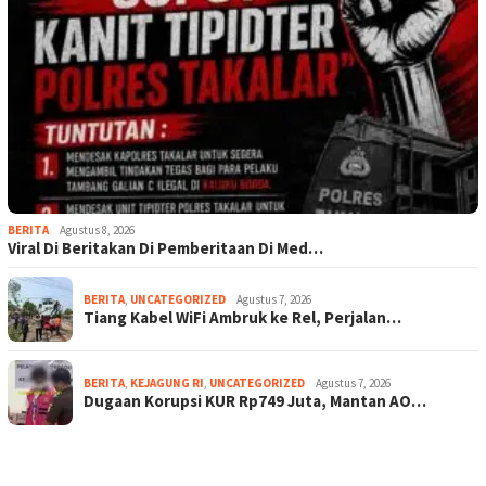
BERITA
Agustus 8, 2026
Viral Di Beritakan Di Pemberitaan Di Med…
BERITA
,
UNCATEGORIZED
Agustus 7, 2026
Tiang Kabel WiFi Ambruk ke Rel, Perjalan…
BERITA
,
KEJAGUNG RI
,
UNCATEGORIZED
Agustus 7, 2026
Dugaan Korupsi KUR Rp749 Juta, Mantan AO…