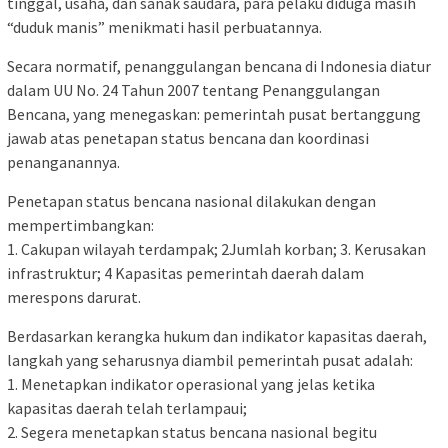
tinggal, usaha, dan sanak saudara, para pelaku diduga masih
“duduk manis” menikmati hasil perbuatannya.
Secara normatif, penanggulangan bencana di Indonesia diatur
dalam UU No. 24 Tahun 2007 tentang Penanggulangan
Bencana, yang menegaskan: pemerintah pusat bertanggung
jawab atas penetapan status bencana dan koordinasi
penanganannya.
Penetapan status bencana nasional dilakukan dengan
mempertimbangkan:
1. Cakupan wilayah terdampak; 2Jumlah korban; 3. Kerusakan
infrastruktur; 4 Kapasitas pemerintah daerah dalam
merespons darurat.
Berdasarkan kerangka hukum dan indikator kapasitas daerah,
langkah yang seharusnya diambil pemerintah pusat adalah:
1. Menetapkan indikator operasional yang jelas ketika
kapasitas daerah telah terlampaui;
2. Segera menetapkan status bencana nasional begitu