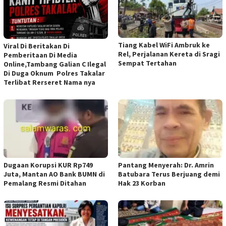
Tiang Kabel WiFi Ambruk ke
Viral Di Beritakan Di
Rel, Perjalanan Kereta di Sragi
Pemberitaan Di Media
Sempat Tertahan
Online,Tambang Galian C Ilegal
Di Duga Oknum Polres Takalar
Terlibat Rerseret Nama nya
Dugaan Korupsi KUR Rp749
Pantang Menyerah: Dr. Amrin
Juta, Mantan AO Bank BUMN di
Batubara Terus Berjuang demi
Pemalang Resmi Ditahan
Hak 23 Korban