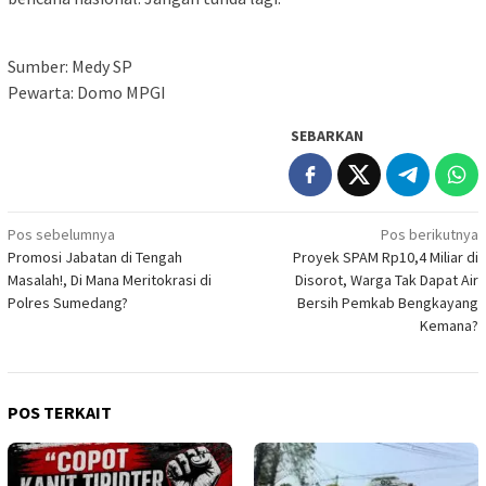
Sumber: Medy SP
Pewarta: Domo MPGI
SEBARKAN
Navigasi
Pos sebelumnya
Pos berikutnya
Promosi Jabatan di Tengah
Proyek SPAM Rp10,4 Miliar di
pos
Masalah!, Di Mana Meritokrasi di
Disorot, Warga Tak Dapat Air
Polres Sumedang?
Bersih Pemkab Bengkayang
Kemana?
POS TERKAIT