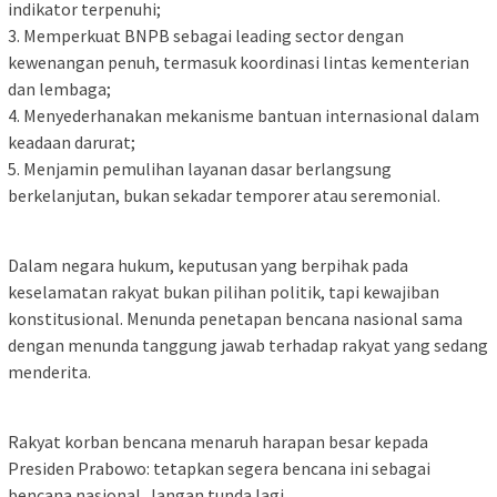
indikator terpenuhi;
3. Memperkuat BNPB sebagai leading sector dengan
kewenangan penuh, termasuk koordinasi lintas kementerian
dan lembaga;
4. Menyederhanakan mekanisme bantuan internasional dalam
keadaan darurat;
5. Menjamin pemulihan layanan dasar berlangsung
berkelanjutan, bukan sekadar temporer atau seremonial.
Dalam negara hukum, keputusan yang berpihak pada
keselamatan rakyat bukan pilihan politik, tapi kewajiban
konstitusional. Menunda penetapan bencana nasional sama
dengan menunda tanggung jawab terhadap rakyat yang sedang
menderita.
Rakyat korban bencana menaruh harapan besar kepada
Presiden Prabowo: tetapkan segera bencana ini sebagai
bencana nasional. Jangan tunda lagi.