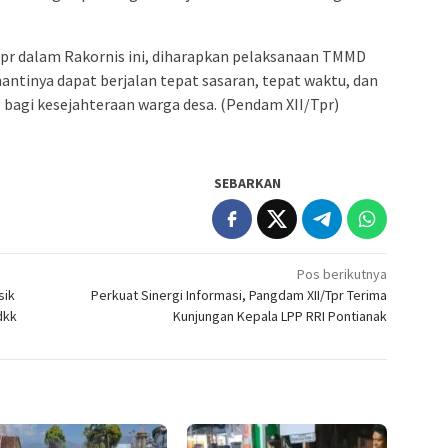
/Tpr dalam Rakornis ini, diharapkan pelaksanaan TMMD
antinya dapat berjalan tepat sasaran, tepat waktu, dan
agi kesejahteraan warga desa. (Pendam XII/Tpr)
SEBARKAN
Pos berikutnya
sik
Perkuat Sinergi Informasi, Pangdam XII/Tpr Terima
dkk
Kunjungan Kepala LPP RRI Pontianak