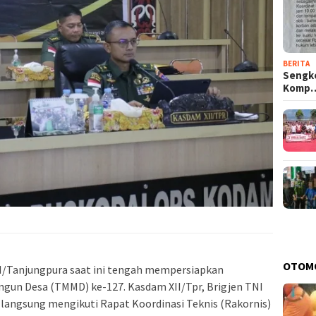
BERITA
Sengke
Komp
OTOM
I/Tanjungpura saat ini tengah mempersiapkan
un Desa (TMMD) ke-127. Kasdam XII/Tpr, Brigjen TNI
ir langsung mengikuti Rapat Koordinasi Teknis (Rakornis)