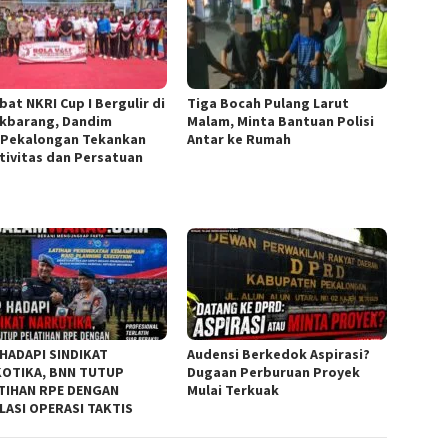
bat NKRI Cup I Bergulir di
Tiga Bocah Pulang Larut
kbarang, Dandim
Malam, Minta Bantuan Polisi
/Pekalongan Tekankan
Antar ke Rumah
tivitas dan Persatuan
 HADAPI SINDIKAT
Audensi Berkedok Aspirasi?
OTIKA, BNN TUTUP
Dugaan Perburuan Proyek
TIHAN RPE DENGAN
Mulai Terkuak
LASI OPERASI TAKTIS