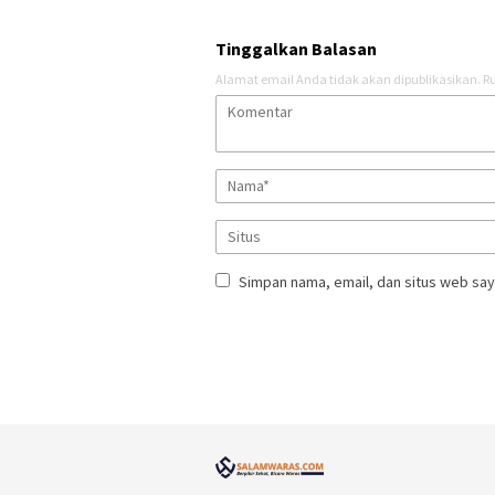
Tinggalkan Balasan
Alamat email Anda tidak akan dipublikasikan.
Ru
Simpan nama, email, dan situs web say