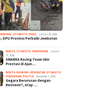
KRIMINAL
,
OTOMOTIF
,
VIDEO
Januari 29, 2026
, DPU Provinsi Perbaiki Jembatan
BERITA
,
OTOMOTIF
,
PENDIDIKAN
Januari
27, 2026
SMARKA Racing Team Ukir
Prestasi di Ajan…
BERITA
,
EKONOMI
,
KESEHATAN
,
OTOMOTIF
,
PENDIDIKAN
,
POLITIK
November 5, 2025
Gegara Berurusan dengan
Rentenir?, Atap …