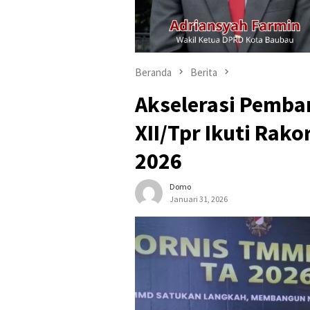
Beranda
Berita
Akselerasi Pemb
XII/Tpr Ikuti Rak
2026
Domo
Januari 31, 2026