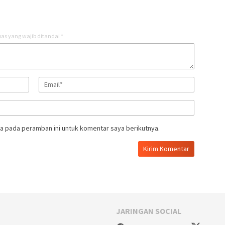
as yang wajib ditandai
*
a pada peramban ini untuk komentar saya berikutnya.
JARINGAN SOCIAL