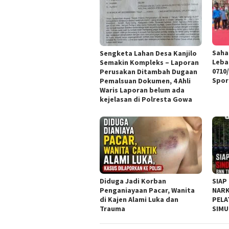
Saha
Sengketa Lahan Desa Kanjilo
Leba
Semakin Kompleks – Laporan
0710
Perusakan Ditambah Dugaan
Spor
Pemalsuan Dokumen, 4 Ahli
Waris Laporan belum ada
kejelasan di Polresta Gowa
Diduga Jadi Korban
SIAP
Penganiayaan Pacar, Wanita
NARK
di Kajen Alami Luka dan
PELA
Trauma
SIMU