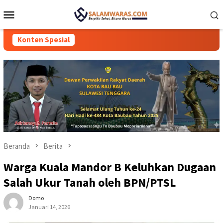
Loncat
Menu
ke
Mobile
konten
Konten Spesial
Beranda
Berita
Warga Kuala Mandor B Keluhkan Dugaan
Salah Ukur Tanah oleh BPN/PTSL
Domo
Januari 14, 2026