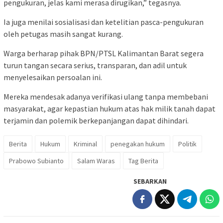
pengukuran, jelas kami merasa dirugikan,” tegasnya.
Ia juga menilai sosialisasi dan ketelitian pasca-pengukuran
oleh petugas masih sangat kurang.
Warga berharap pihak BPN/PTSL Kalimantan Barat segera
turun tangan secara serius, transparan, dan adil untuk
menyelesaikan persoalan ini.
Mereka mendesak adanya verifikasi ulang tanpa membebani
masyarakat, agar kepastian hukum atas hak milik tanah dapat
terjamin dan polemik berkepanjangan dapat dihindari.
Berita
Hukum
Kriminal
penegakan hukum
Politik
Prabowo Subianto
Salam Waras
Tag Berita
SEBARKAN