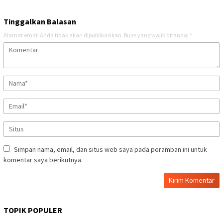
Tinggalkan Balasan
Alamat email Anda tidak akan dipublikasikan.
Ruas yang wajib ditandai
*
Simpan nama, email, dan situs web saya pada peramban ini untuk
komentar saya berikutnya.
TOPIK POPULER