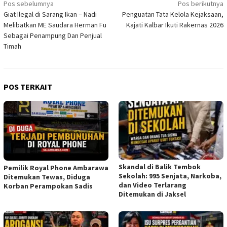
Navigasi
Pos sebelumnya
Pos berikutnya
Giat Ilegal di Sarang Ikan – Nadi
Penguatan Tata Kelola Kejaksaan,
pos
Melibatkan ME Saudara Herman Fu
Kajati Kalbar Ikuti Rakernas 2026
Sebagai Penampung Dan Penjual
Timah
POS TERKAIT
Skandal di Balik Tembok
Pemilik Royal Phone Ambarawa
Sekolah: 995 Senjata, Narkoba,
Ditemukan Tewas, Diduga
dan Video Terlarang
Korban Perampokan Sadis
Ditemukan di Jaksel