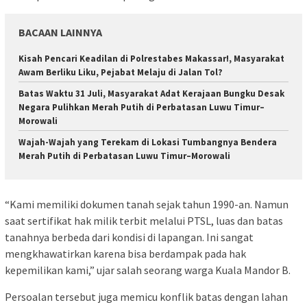
BACAAN LAINNYA
Kisah Pencari Keadilan di Polrestabes Makassar!, Masyarakat
Awam Berliku Liku, Pejabat Melaju di Jalan Tol?
Batas Waktu 31 Juli, Masyarakat Adat Kerajaan Bungku Desak
Negara Pulihkan Merah Putih di Perbatasan Luwu Timur–
Morowali
Wajah-Wajah yang Terekam di Lokasi Tumbangnya Bendera
Merah Putih di Perbatasan Luwu Timur–Morowali
“Kami memiliki dokumen tanah sejak tahun 1990-an. Namun
saat sertifikat hak milik terbit melalui PTSL, luas dan batas
tanahnya berbeda dari kondisi di lapangan. Ini sangat
mengkhawatirkan karena bisa berdampak pada hak
kepemilikan kami,” ujar salah seorang warga Kuala Mandor B.
Persoalan tersebut juga memicu konflik batas dengan lahan