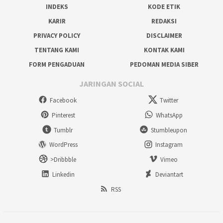
INDEKS
KODE ETIK
KARIR
REDAKSI
PRIVACY POLICY
DISCLAIMER
TENTANG KAMI
KONTAK KAMI
FORM PENGADUAN
PEDOMAN MEDIA SIBER
JARINGAN SOCIAL
Facebook
Twitter
Pinterest
WhatsApp
Tumblr
Stumbleupon
WordPress
Instagram
>Dribbble
Vimeo
Linkedin
Deviantart
RSS