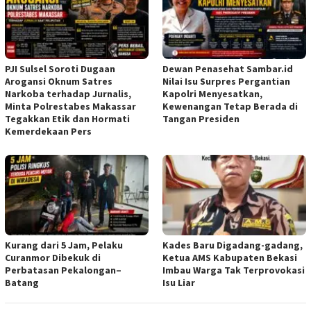
PJI Sulsel Soroti Dugaan
Dewan Penasehat Sambar.id
Arogansi Oknum Satres
Nilai Isu Surpres Pergantian
Narkoba terhadap Jurnalis,
Kapolri Menyesatkan,
Minta Polrestabes Makassar
Kewenangan Tetap Berada di
Tegakkan Etik dan Hormati
Tangan Presiden
Kemerdekaan Pers
Kurang dari 5 Jam, Pelaku
Kades Baru Digadang-gadang,
Curanmor Dibekuk di
Ketua AMS Kabupaten Bekasi
Perbatasan Pekalongan–
Imbau Warga Tak Terprovokasi
Batang
Isu Liar