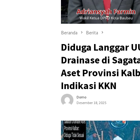
Beranda
Berita
Diduga Langgar U
Drainase di Saga
Aset Provinsi Kal
Indikasi KKN
Domo
Desember 18, 2025