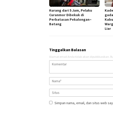
Kurang dari 5 Jam, Pelaku
Kade
Curanmor Dibekuk di
gada
Perbatasan Pekalongan–
Kabu
Batang
Warg
Liar
Tinggalkan Balasan
Alamat email Anda tidak akan dipublikasikan.
Ru
Simpan nama, email, dan situs web say