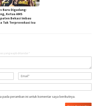
s Baru Digadang-
ng, Ketua AMS
paten Bekasi Imbau
a Tak Terprovokasi Isu
as yang wajib ditandai
*
a pada peramban ini untuk komentar saya berikutnya.