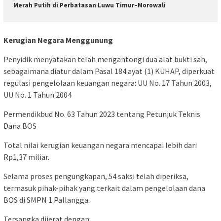
Merah Putih di Perbatasan Luwu Timur–Morowali
Kerugian Negara Menggunung
Penyidik menyatakan telah mengantongi dua alat bukti sah,
sebagaimana diatur dalam Pasal 184 ayat (1) KUHAP, diperkuat
regulasi pengelolaan keuangan negara: UU No. 17 Tahun 2003,
UU No. 1 Tahun 2004
Permendikbud No. 63 Tahun 2023 tentang Petunjuk Teknis
Dana BOS
Total nilai kerugian keuangan negara mencapai lebih dari
Rp1,37 miliar.
Selama proses pengungkapan, 54 saksi telah diperiksa,
termasuk pihak-pihak yang terkait dalam pengelolaan dana
BOS di SMPN 1 Pallangga.
Tersangka dijerat dengan: