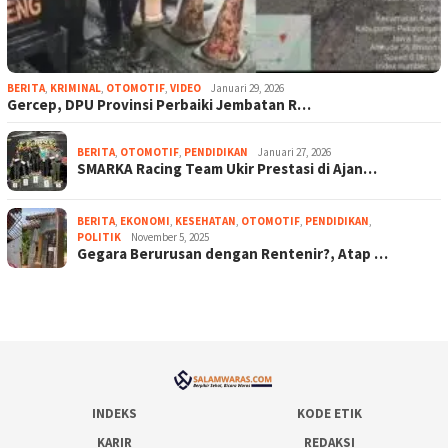
BERITA
,
KRIMINAL
,
OTOMOTIF
,
VIDEO
Januari 29, 2026
Gercep, DPU Provinsi Perbaiki Jembatan R…
BERITA
,
OTOMOTIF
,
PENDIDIKAN
Januari 27, 2026
SMARKA Racing Team Ukir Prestasi di Ajan…
BERITA
,
EKONOMI
,
KESEHATAN
,
OTOMOTIF
,
PENDIDIKAN
,
POLITIK
November 5, 2025
Gegara Berurusan dengan Rentenir?, Atap …
INDEKS
KODE ETIK
KARIR
REDAKSI