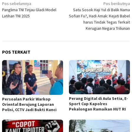
Navigasi
Pos sebelumnya
Pos berikutnya
Panglima TNI Tinjau Gladi Model
Satu Sosok Haji Yul di Balik Nama
pos
Latihan TNI 2025
Sofian Fu?, Hadi Amak: Kejati Babel
harus Tindak Tegas Terkait
Kerugian Negara Triliunan
POS TERKAIT
Perang Digital di Aula Setia, E-
Persoalan Parkir Warkop
Sport Cup Kapolres
Oriental Berujung Laporan
Pekalongan Ramaikan HUT RI
Polisi, CCTV Jadi Bukti Kunci