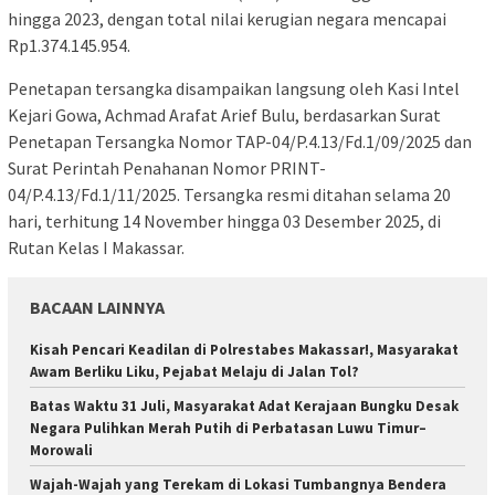
hingga 2023, dengan total nilai kerugian negara mencapai
Rp1.374.145.954.
Penetapan tersangka disampaikan langsung oleh Kasi Intel
Kejari Gowa, Achmad Arafat Arief Bulu, berdasarkan Surat
Penetapan Tersangka Nomor TAP-04/P.4.13/Fd.1/09/2025 dan
Surat Perintah Penahanan Nomor PRINT-
04/P.4.13/Fd.1/11/2025. Tersangka resmi ditahan selama 20
hari, terhitung 14 November hingga 03 Desember 2025, di
Rutan Kelas I Makassar.
BACAAN LAINNYA
Kisah Pencari Keadilan di Polrestabes Makassar!, Masyarakat
Awam Berliku Liku, Pejabat Melaju di Jalan Tol?
Batas Waktu 31 Juli, Masyarakat Adat Kerajaan Bungku Desak
Negara Pulihkan Merah Putih di Perbatasan Luwu Timur–
Morowali
Wajah-Wajah yang Terekam di Lokasi Tumbangnya Bendera