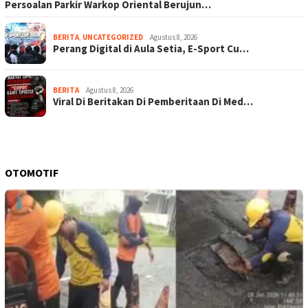
Persoalan Parkir Warkop Oriental Berujun…
BERITA
,
UNCATEGORIZED
Agustus 8, 2026
Perang Digital di Aula Setia, E-Sport Cu…
BERITA
Agustus 8, 2026
Viral Di Beritakan Di Pemberitaan Di Med…
OTOMOTIF