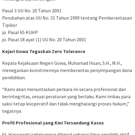
Pasal 3 UU No. 20 Tahun 2001
Perubahan atas UU No. 31 Tahun 1999 tentang Pemberantasan
Tipikor
jo. Pasal 65 KUHP
jo. Pasal 18 ayat (1) UU No. 20 Tahun 2001
Kejari Gowa Tegaskan Zero Tolerance
Kepala Kejaksaan Negeri Gowa, Muhamad Ihsan, S.H., M.H.,
menegaskan komitmennya memberantas penyimpangan dana
pendidikan.
“Kami akan menuntaskan perkara ini secara profesional dan
berintegritas, sesuai peraturan yang berlaku. Kami imbau para
saksi tetap kooperatif dan tidak menghalangi proses hukum,”
tegasnya.
Profil Profesional yang Kini Tersandung Kasus
St. Hasnawati sebelumnya dikenal sebagai figur pendidik aktif