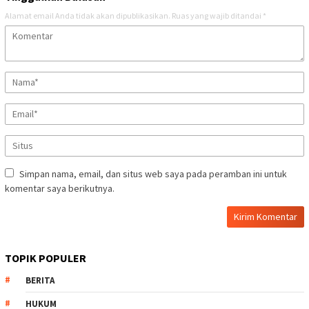
Alamat email Anda tidak akan dipublikasikan.
Ruas yang wajib ditandai
*
Simpan nama, email, dan situs web saya pada peramban ini untuk
komentar saya berikutnya.
TOPIK POPULER
BERITA
HUKUM