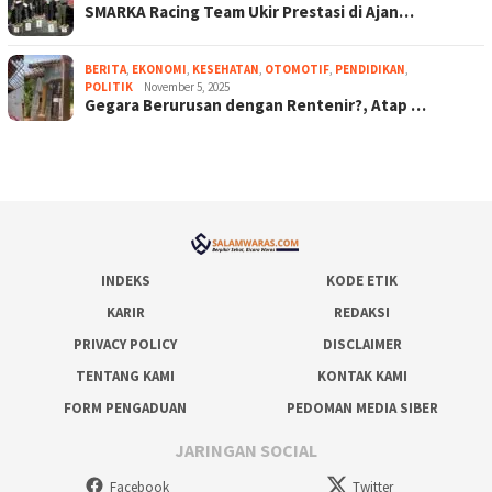
SMARKA Racing Team Ukir Prestasi di Ajan…
BERITA
,
EKONOMI
,
KESEHATAN
,
OTOMOTIF
,
PENDIDIKAN
,
POLITIK
November 5, 2025
Gegara Berurusan dengan Rentenir?, Atap …
INDEKS
KODE ETIK
KARIR
REDAKSI
PRIVACY POLICY
DISCLAIMER
TENTANG KAMI
KONTAK KAMI
FORM PENGADUAN
PEDOMAN MEDIA SIBER
JARINGAN SOCIAL
Facebook
Twitter