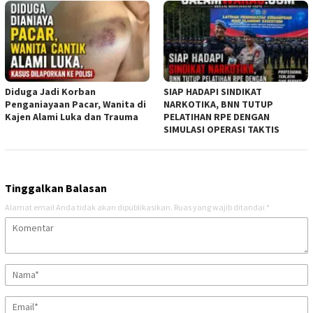
Diduga Jadi Korban
SIAP HADAPI SINDIKAT
Penganiayaan Pacar, Wanita di
NARKOTIKA, BNN TUTUP
Kajen Alami Luka dan Trauma
PELATIHAN RPE DENGAN
SIMULASI OPERASI TAKTIS
Tinggalkan Balasan
Alamat email Anda tidak akan dipublikasikan.
Ruas yang wajib ditandai
*