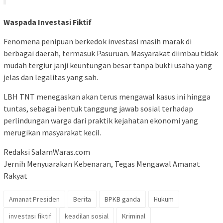
Waspada Investasi Fiktif
Fenomena penipuan berkedok investasi masih marak di
berbagai daerah, termasuk Pasuruan. Masyarakat diimbau tidak
mudah tergiur janji keuntungan besar tanpa bukti usaha yang
jelas dan legalitas yang sah.
LBH TNT menegaskan akan terus mengawal kasus ini hingga
tuntas, sebagai bentuk tanggung jawab sosial terhadap
perlindungan warga dari praktik kejahatan ekonomi yang
merugikan masyarakat kecil.
Redaksi SalamWaras.com
Jernih Menyuarakan Kebenaran, Tegas Mengawal Amanat
Rakyat
Amanat Presiden
Berita
BPKB ganda
Hukum
investasi fiktif
keadilan sosial
Kriminal