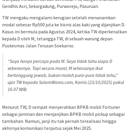
Gendhis Asri, Sekargadung, Purworejo, Pasuruan.
TW mengaku mengalami kerugian setelah menanamkan
modal sebesar Rp500 juta ke bisnis alas kaki yang dijanjikan D.
Kasus ini bermula pada Agustus 2024, ketika TW diperkenalkan
kepada D oleh M, tetangga TW, di sebuah warung depan
Puskesmas Jalan Terusan Soekarno.
“Saya hanya percaya pada M. Saya tidak tahu siapa D
sebenarnya. Tapi secara moral, M seharusnya ikut
bertanggung jawab, bukan malah pura-pura tidak tahu,”
ujar TW kepada SalamWaras.com, Kamis (23/10/2025) pukul
16.07 WIB.
Menurut TW, D sempat menyerahkan BPKB mobil Fortuner
sebagai jaminan dan menjanjikan BPKB mobil pickup sebagai
tambahan. Namun, janji itu tak pernah terealisasi hingga
akhirnya komunikasi terputus sejak Mei 2025.