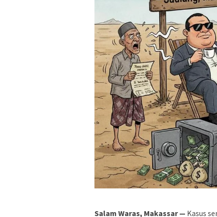
Salam Waras, Makassar —
Kasus se