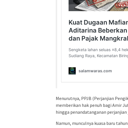
Menurutnya, PPJB (Perjanjian Pengik
memberikan hak penuh bagi Amir Juf
hingga penandatanganan perjanjian ju
Namun, munculnya kuasa baru tahu