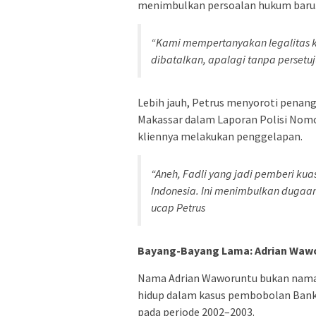
menimbulkan persoalan hukum baru
“Kami mempertanyakan legalitas ku
dibatalkan, apalagi tanpa persetuj
Lebih jauh, Petrus menyoroti penang
Makassar dalam Laporan Polisi Nomo
kliennya melakukan penggelapan.
“Aneh, Fadli yang jadi pemberi kua
Indonesia. Ini menimbulkan dugaa
ucap Petrus
Bayang-Bayang Lama: Adrian Wawor
Nama Adrian Waworuntu bukan nama 
hidup dalam kasus pembobolan Bank 
pada periode 2002–2003.