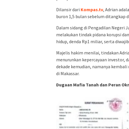
Dilansir dari
Kompas.tv
, Adrian ada
buron 1,5 bulan sebelum ditangkap d
Dalam sidang di Pengadilan Negeri J
melakukan tindak pidana korupsi dan
hidup, denda Rp1 miliar, serta diwa
Majelis hakim menilai, tindakan Adr
menurunkan kepercayaan investor, d
dekade kemudian, namanya kembali mu
di Makassar.
Dugaan Mafia Tanah dan Peran O