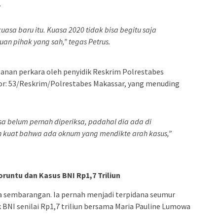
.
asa baru itu. Kuasa 2020 tidak bisa begitu saja
uan pihak yang sah,” tegas Petrus.
anan perkara oleh penyidik Reskrim Polrestabes
r: 53/Reskrim/Polrestabes Makassar, yang menuding
sa belum pernah diperiksa, padahal dia ada di
n kuat bahwa ada oknum yang mendikte arah kasus,”
untu dan Kasus BNI Rp1,7 Triliun
sembarangan. Ia pernah menjadi terpidana seumur
BNI senilai Rp1,7 triliun bersama Maria Pauline Lumowa