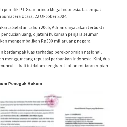
lah pemilik PT Gramarindo Mega Indonesia. Ia sempat
i Sumatera Utara, 22 Oktober 2004.
akarta Selatan tahun 2005, Adrian dinyatakan terbukti
 pencucian uang, dijatuhi hukuman penjara seumur
jibkan mengembalikan Rp300 miliar uang negara.
ian berdampak luas terhadap perekonomian nasional,
an mengguncang reputasi perbankan Indonesia. Kini, dua
ncul — kali ini dalam sengkarut lahan miliaran rupiah
knum Penegak Hukum