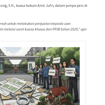
ong, S.H., kuasa hukum Amir Jufri, dalam jumpa pers di
enuh untuk melakukan penjualan kepada user.
h melalui surat kuasa khusus dan PPJB tahun 2020,” ujar