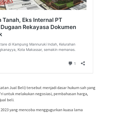
atan Jual Beli) tersebut menjadi dasar hukum sah yang
ri untuk melakukan negosiasi, pembahasan harga,
al beli.
n 2023 yang mencoba menggugurkan kuasa lama