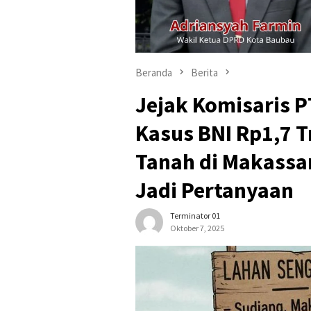
Beranda
Berita
Jejak Komisaris PT
Kasus BNI Rp1,7 T
Tanah di Makassar
Jadi Pertanyaan
Terminator 01
Oktober 7, 2025