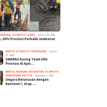
KRIMINAL
,
OTOMOTIF
,
VIDEO
Januari 29, 2026
, DPU Provinsi Perbaiki Jembatan
BERITA
,
OTOMOTIF
,
PENDIDIKAN
Januari
27, 2026
SMARKA Racing Team Ukir
Prestasi di Ajan…
BERITA
,
EKONOMI
,
KESEHATAN
,
OTOMOTIF
,
PENDIDIKAN
,
POLITIK
November 5, 2025
Gegara Berurusan dengan
Rentenir?, Atap …