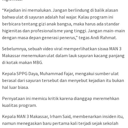
“Kejadian ini memalukan. Jangan berlindung di balik alasan
bahwa ulat di sayuran adalah hal wajar. Kalau program ini
berbicara tentang gizi anak bangsa, maka harus ada standar
higienitas dan profesionalisme yang tinggi. Jangan main-main
dengan masa depan generasi penerus,” tegas Andi Rahmat.
Sebelumnya, sebuah video viral memperlihatkan siswa MAN 3
Makassar menemukan ulat dalam lauk sayuran kacang panjang
di kotak makan MBG.
Kepala SPPG Daya, Muhammad Fajar, mengakui sumber ulat
berasal dari sayuran tersebut dan menyebut kejadian itu bukan
hal luar biasa.
Pernyataan ini memicu kritik karena dianggap meremehkan
kualitas program.
Kepala MAN 3 Makassar, Irham Said, membenarkan insiden itu,
namun menegaskan baru pertama kali terjadi sejak sekolah