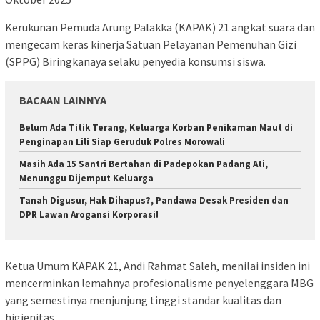
Kerukunan Pemuda Arung Palakka (KAPAK) 21 angkat suara dan
mengecam keras kinerja Satuan Pelayanan Pemenuhan Gizi
(SPPG) Biringkanaya selaku penyedia konsumsi siswa.
BACAAN LAINNYA
Belum Ada Titik Terang, Keluarga Korban Penikaman Maut di
Penginapan Lili Siap Geruduk Polres Morowali
Masih Ada 15 Santri Bertahan di Padepokan Padang Ati,
Menunggu Dijemput Keluarga
Tanah Digusur, Hak Dihapus?, Pandawa Desak Presiden dan
DPR Lawan Arogansi Korporasi!
Ketua Umum KAPAK 21, Andi Rahmat Saleh, menilai insiden ini
mencerminkan lemahnya profesionalisme penyelenggara MBG
yang semestinya menjunjung tinggi standar kualitas dan
higienitas.