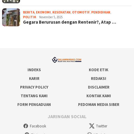
BERITA
,
EKONOMI
,
KESEHATAN
,
OTOMOTIF
,
PENDIDIKAN
,
POLITIK
November 5, 2025
Gegara Berurusan dengan Rentenir?, Atap …
INDEKS
KODE ETIK
KARIR
REDAKSI
PRIVACY POLICY
DISCLAIMER
TENTANG KAMI
KONTAK KAMI
FORM PENGADUAN
PEDOMAN MEDIA SIBER
JARINGAN SOCIAL
Facebook
Twitter