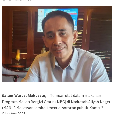
Salam Waras, Makassar,
– Temuan ulat dalam makanan
Program Makan Bergizi Gratis (MBG) di Madrasah Aliyah Negeri
(MAN) 3 Makassar kembali menuai sorotan publik. Kamis 2
Oktober 2025