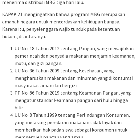
menerima distribusi MBG tiga hari lalu.
KAPAK 21 mengingatkan bahwa program MBG merupakan
amanah negara untuk mencerdaskan kehidupan bangsa.
Karena itu, penyelenggara wajib tunduk pada ketentuan
hukum, di antaranya:
UU No. 18 Tahun 2012 tentang Pangan, yang mewajibkan
pemerintah dan penyedia makanan menjamin keamanan,
mutu, dan gizi pangan.
UU No. 36 Tahun 2009 tentang Kesehatan, yang
mengharuskan makanan dan minuman yang dikonsumsi
masyarakat aman dan bergizi.
PP No. 86 Tahun 2019 tentang Keamanan Pangan, yang
mengatur standar keamanan pangan dari hulu hingga
hilir.
UU No. 8 Tahun 1999 tentang Perlindungan Konsumen,
yang melarang peredaran makanan tidak layak dan
memberikan hak pada siswa sebagai konsumen untuk
memperoleh pangan yang aman.