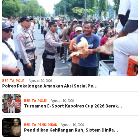
BERITA
,
POLRI
Agustus 10, 2026
Polres Pekalongan Amankan Aksi Sosial Pe…
BERITA
,
POLRI
Agustus 10, 2026
Turnamen E-Sport Kapolres Cup 2026 Berak…
BERITA
,
PENDIDIKAN
Agustus 10, 2026
Pendidikan Kehilangan Ruh, Sistem Dinila…