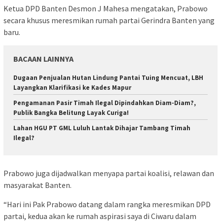
Ketua DPD Banten Desmon J Mahesa mengatakan, Prabowo
secara khusus meresmikan rumah partai Gerindra Banten yang
baru.
BACAAN LAINNYA
Dugaan Penjualan Hutan Lindung Pantai Tuing Mencuat, LBH
Layangkan Klarifikasi ke Kades Mapur
Pengamanan Pasir Timah Ilegal Dipindahkan Diam-Diam?,
Publik Bangka Belitung Layak Curiga!
Lahan HGU PT GML Luluh Lantak Dihajar Tambang Timah
Ilegal?
Prabowo juga dijadwalkan menyapa partai koalisi, relawan dan
masyarakat Banten.
“Hari ini Pak Prabowo datang dalam rangka meresmikan DPD
partai, kedua akan ke rumah aspirasi saya di Ciwaru dalam