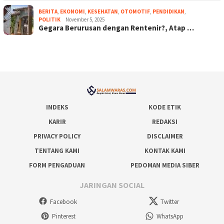
BERITA
,
EKONOMI
,
KESEHATAN
,
OTOMOTIF
,
PENDIDIKAN
,
POLITIK
November 5, 2025
Gegara Berurusan dengan Rentenir?, Atap …
INDEKS
KODE ETIK
KARIR
REDAKSI
PRIVACY POLICY
DISCLAIMER
TENTANG KAMI
KONTAK KAMI
FORM PENGADUAN
PEDOMAN MEDIA SIBER
JARINGAN SOCIAL
Facebook
Twitter
Pinterest
WhatsApp