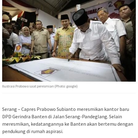
Ilustrasi Probowo saat peresmian (Photo: google)
Serang – Capres Prabowo Subianto meresmikan kantor baru
DPD Gerindra Banten di Jalan Serang-Pandeglang. Selain
meresmikan, kedatangannya ke Banten akan bertemu dengan
pendukung di rumah aspirasi.