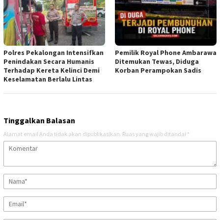
Polres Pekalongan Intensifkan
Pemilik Royal Phone Ambarawa
Penindakan Secara Humanis
Ditemukan Tewas, Diduga
Terhadap Kereta Kelinci Demi
Korban Perampokan Sadis
Keselamatan Berlalu Lintas
Tinggalkan Balasan
Alamat email Anda tidak akan dipublikasikan.
Ruas yang wajib ditandai
*