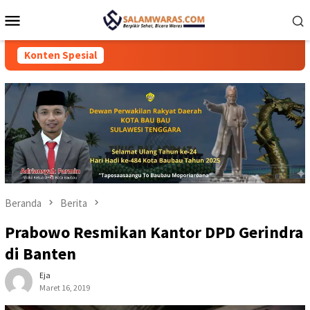
Loncat
Menu
ke
Mobile
konten
Konten Spesial
Beranda
Berita
Prabowo Resmikan Kantor DPD Gerindra
di Banten
Eja
Maret 16, 2019