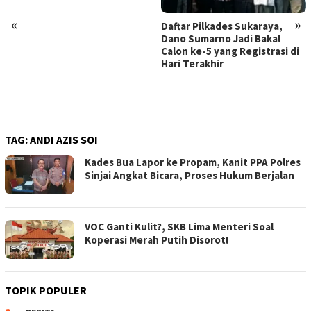
«
»
Daftar Pilkades Sukaraya,
Dano Sumarno Jadi Bakal
Calon ke-5 yang Registrasi di
Hari Terakhir
TAG:
ANDI AZIS SOI
Kades Bua Lapor ke Propam, Kanit PPA Polres
Sinjai Angkat Bicara, Proses Hukum Berjalan
VOC Ganti Kulit?, SKB Lima Menteri Soal
Koperasi Merah Putih Disorot!
TOPIK POPULER