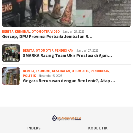
BERITA
,
KRIMINAL
,
OTOMOTIF
,
VIDEO
Januari 29, 2026
Gercep, DPU Provinsi Perbaiki Jembatan R…
BERITA
,
OTOMOTIF
,
PENDIDIKAN
Januari 27, 2026
SMARKA Racing Team Ukir Prestasi di Ajan…
BERITA
,
EKONOMI
,
KESEHATAN
,
OTOMOTIF
,
PENDIDIKAN
,
POLITIK
November 5, 2025
Gegara Berurusan dengan Rentenir?, Atap …
INDEKS
KODE ETIK