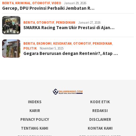
BERITA
,
KRIMINAL
,
OTOMOTIF
,
VIDEO
Januari 29, 2026
Gercep, DPU Provinsi Perbaiki Jembatan R…
BERITA
,
OTOMOTIF
,
PENDIDIKAN
Januari 27, 2026
SMARKA Racing Team Ukir Prestasi di Ajan…
BERITA
,
EKONOMI
,
KESEHATAN
,
OTOMOTIF
,
PENDIDIKAN
,
POLITIK
November 5, 2025
Gegara Berurusan dengan Rentenir?, Atap …
INDEKS
KODE ETIK
KARIR
REDAKSI
PRIVACY POLICY
DISCLAIMER
TENTANG KAMI
KONTAK KAMI