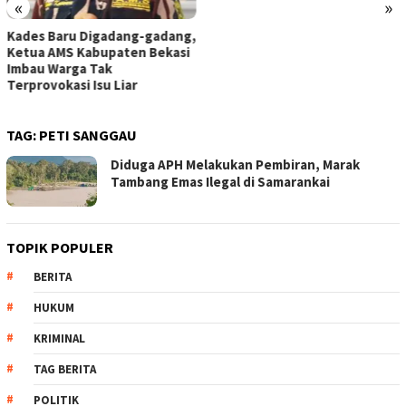
«
»
Kades Baru Digadang-gadang,
Ketua AMS Kabupaten Bekasi
Imbau Warga Tak
Terprovokasi Isu Liar
TAG:
PETI SANGGAU
Diduga APH Melakukan Pembiran, Marak
Tambang Emas Ilegal di Samarankai
TOPIK POPULER
BERITA
HUKUM
KRIMINAL
TAG BERITA
POLITIK