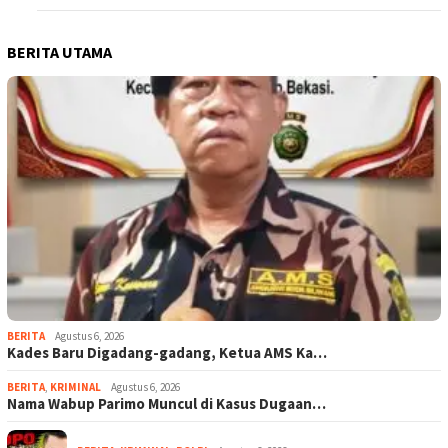
BERITA UTAMA
BERITA
Agustus 6, 2026
Kades Baru Digadang-gadang, Ketua AMS Ka…
BERITA
,
KRIMINAL
Agustus 6, 2026
Nama Wabup Parimo Muncul di Kasus Dugaan…