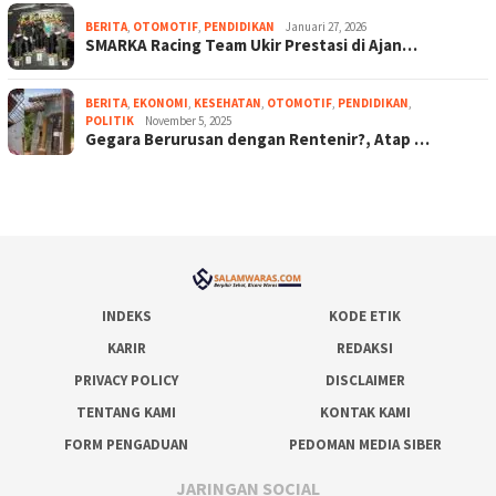
BERITA
,
OTOMOTIF
,
PENDIDIKAN
Januari 27, 2026
SMARKA Racing Team Ukir Prestasi di Ajan…
BERITA
,
EKONOMI
,
KESEHATAN
,
OTOMOTIF
,
PENDIDIKAN
,
POLITIK
November 5, 2025
Gegara Berurusan dengan Rentenir?, Atap …
INDEKS
KODE ETIK
KARIR
REDAKSI
PRIVACY POLICY
DISCLAIMER
TENTANG KAMI
KONTAK KAMI
FORM PENGADUAN
PEDOMAN MEDIA SIBER
JARINGAN SOCIAL