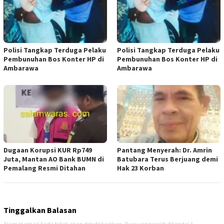
Polisi Tangkap Terduga Pelaku
Polisi Tangkap Terduga Pelaku
Pembunuhan Bos Konter HP di
Pembunuhan Bos Konter HP di
Ambarawa
Ambarawa
Dugaan Korupsi KUR Rp749
Pantang Menyerah: Dr. Amrin
Juta, Mantan AO Bank BUMN di
Batubara Terus Berjuang demi
Pemalang Resmi Ditahan
Hak 23 Korban
Tinggalkan Balasan
Alamat email Anda tidak akan dipublikasikan.
Ruas yang wajib ditandai
*