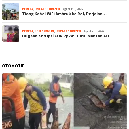
BERITA
,
UNCATEGORIZED
Agustus 7, 2026
Tiang Kabel WiFi Ambruk ke Rel, Perjalan…
BERITA
,
KEJAGUNG RI
,
UNCATEGORIZED
Agustus 7, 2026
Dugaan Korupsi KUR Rp749 Juta, Mantan AO…
OTOMOTIF