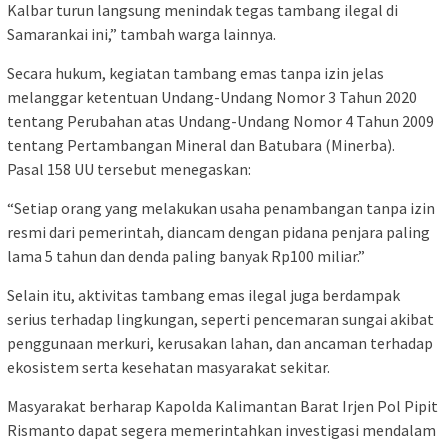
Kalbar turun langsung menindak tegas tambang ilegal di
Samarankai ini,” tambah warga lainnya.
Secara hukum, kegiatan tambang emas tanpa izin jelas
melanggar ketentuan Undang-Undang Nomor 3 Tahun 2020
tentang Perubahan atas Undang-Undang Nomor 4 Tahun 2009
tentang Pertambangan Mineral dan Batubara (Minerba).
Pasal 158 UU tersebut menegaskan:
“Setiap orang yang melakukan usaha penambangan tanpa izin
resmi dari pemerintah, diancam dengan pidana penjara paling
lama 5 tahun dan denda paling banyak Rp100 miliar.”
Selain itu, aktivitas tambang emas ilegal juga berdampak
serius terhadap lingkungan, seperti pencemaran sungai akibat
penggunaan merkuri, kerusakan lahan, dan ancaman terhadap
ekosistem serta kesehatan masyarakat sekitar.
Masyarakat berharap Kapolda Kalimantan Barat Irjen Pol Pipit
Rismanto dapat segera memerintahkan investigasi mendalam