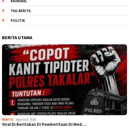
KRIMINAL
TAG BERITA
POLITIK
BERITA UTAMA
BERITA
Agustus 8, 2026
Viral Di Beritakan Di Pemberitaan Di Med…