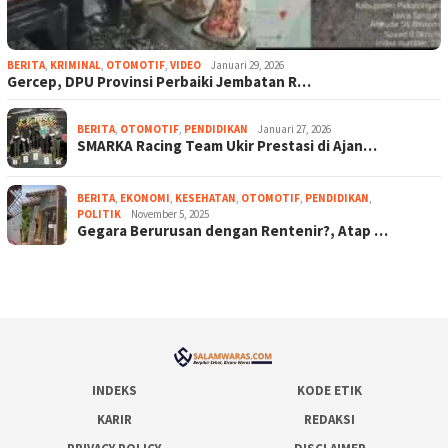
BERITA
,
KRIMINAL
,
OTOMOTIF
,
VIDEO
Januari 29, 2026
Gercep, DPU Provinsi Perbaiki Jembatan R…
BERITA
,
OTOMOTIF
,
PENDIDIKAN
Januari 27, 2026
SMARKA Racing Team Ukir Prestasi di Ajan…
BERITA
,
EKONOMI
,
KESEHATAN
,
OTOMOTIF
,
PENDIDIKAN
,
POLITIK
November 5, 2025
Gegara Berurusan dengan Rentenir?, Atap …
INDEKS
KODE ETIK
KARIR
REDAKSI