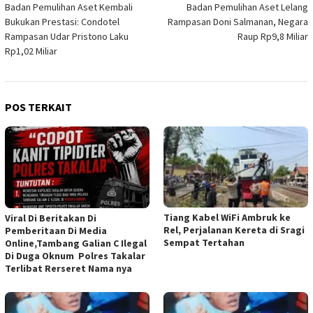
Badan Pemulihan Aset Kembali
Badan Pemulihan Aset Lelang
pos
Bukukan Prestasi: Condotel
Rampasan Doni Salmanan, Negara
Rampasan Udar Pristono Laku
Raup Rp9,8 Miliar
Rp1,02 Miliar
POS TERKAIT
Tiang Kabel WiFi Ambruk ke
Viral Di Beritakan Di
Rel, Perjalanan Kereta di Sragi
Pemberitaan Di Media
Sempat Tertahan
Online,Tambang Galian C Ilegal
Di Duga Oknum Polres Takalar
Terlibat Rerseret Nama nya