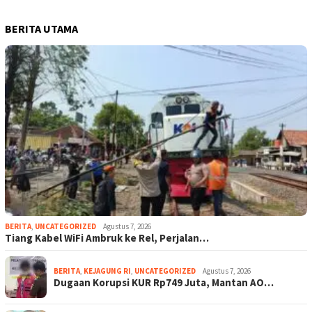
BERITA UTAMA
BERITA
,
UNCATEGORIZED
Agustus 7, 2026
Tiang Kabel WiFi Ambruk ke Rel, Perjalan…
BERITA
,
KEJAGUNG RI
,
UNCATEGORIZED
Agustus 7, 2026
Dugaan Korupsi KUR Rp749 Juta, Mantan AO…