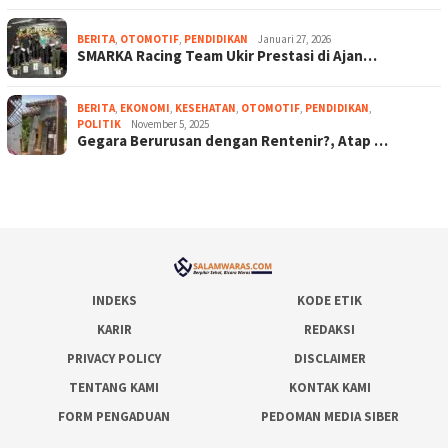
BERITA
,
OTOMOTIF
,
PENDIDIKAN
Januari 27, 2026
SMARKA Racing Team Ukir Prestasi di Ajan…
BERITA
,
EKONOMI
,
KESEHATAN
,
OTOMOTIF
,
PENDIDIKAN
,
POLITIK
November 5, 2025
Gegara Berurusan dengan Rentenir?, Atap …
INDEKS
KODE ETIK
KARIR
REDAKSI
PRIVACY POLICY
DISCLAIMER
TENTANG KAMI
KONTAK KAMI
FORM PENGADUAN
PEDOMAN MEDIA SIBER