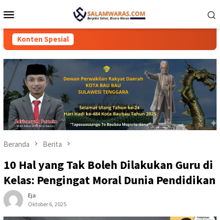
Loncat
Menu
ke
Mobile
konten
Konten Spesial
Beranda
Berita
10 Hal yang Tak Boleh Dilakukan Guru di
Kelas: Pengingat Moral Dunia Pendidikan
Eja
Oktober 6, 2025