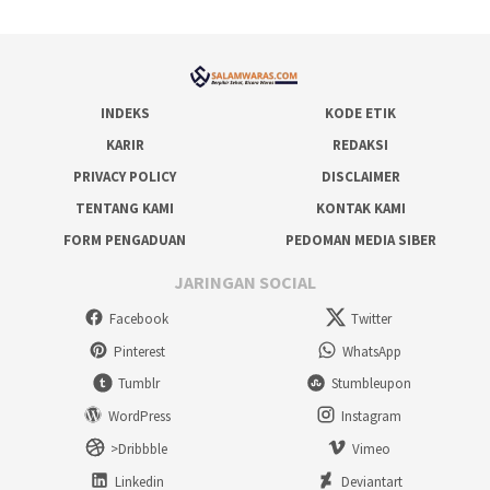
INDEKS
KODE ETIK
KARIR
REDAKSI
PRIVACY POLICY
DISCLAIMER
TENTANG KAMI
KONTAK KAMI
FORM PENGADUAN
PEDOMAN MEDIA SIBER
JARINGAN SOCIAL
Facebook
Twitter
Pinterest
WhatsApp
Tumblr
Stumbleupon
WordPress
Instagram
>Dribbble
Vimeo
Linkedin
Deviantart