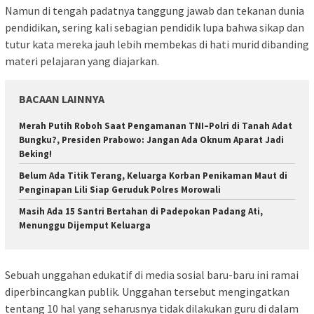
Namun di tengah padatnya tanggung jawab dan tekanan dunia
pendidikan, sering kali sebagian pendidik lupa bahwa sikap dan
tutur kata mereka jauh lebih membekas di hati murid dibanding
materi pelajaran yang diajarkan.
BACAAN LAINNYA
Merah Putih Roboh Saat Pengamanan TNI–Polri di Tanah Adat
Bungku?, Presiden Prabowo: Jangan Ada Oknum Aparat Jadi
Beking!
Belum Ada Titik Terang, Keluarga Korban Penikaman Maut di
Penginapan Lili Siap Geruduk Polres Morowali
Masih Ada 15 Santri Bertahan di Padepokan Padang Ati,
Menunggu Dijemput Keluarga
Sebuah unggahan edukatif di media sosial baru-baru ini ramai
diperbincangkan publik. Unggahan tersebut mengingatkan
tentang 10 hal yang seharusnya tidak dilakukan guru di dalam