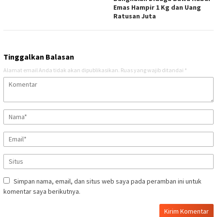
Emas Hampir 1 Kg dan Uang
Ratusan Juta
Tinggalkan Balasan
Alamat email Anda tidak akan dipublikasikan.
Ruas yang wajib ditandai
*
Simpan nama, email, dan situs web saya pada peramban ini untuk
komentar saya berikutnya.