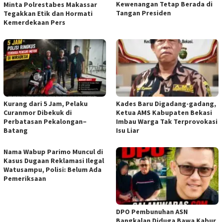
Kewenangan Tetap Berada di
Minta Polrestabes Makassar
Tangan Presiden
Tegakkan Etik dan Hormati
Kemerdekaan Pers
Kurang dari 5 Jam, Pelaku
Kades Baru Digadang-gadang,
Curanmor Dibekuk di
Ketua AMS Kabupaten Bekasi
Perbatasan Pekalongan–
Imbau Warga Tak Terprovokasi
Batang
Isu Liar
Nama Wabup Parimo Muncul di
Kasus Dugaan Reklamasi Ilegal
Watusampu, Polisi: Belum Ada
Pemeriksaan
DPO Pembunuhan ASN
Bangkalan Diduga Bawa Kabur