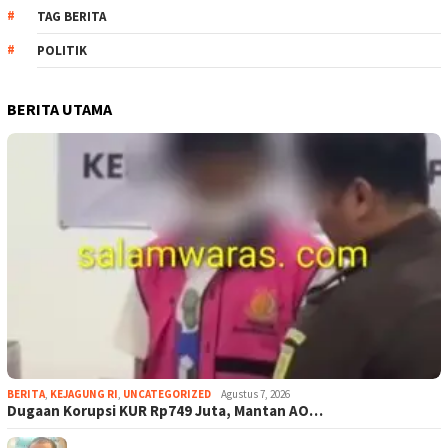
TAG BERITA
POLITIK
BERITA UTAMA
BERITA
,
KEJAGUNG RI
,
UNCATEGORIZED
Agustus 7, 2026
Dugaan Korupsi KUR Rp749 Juta, Mantan AO…