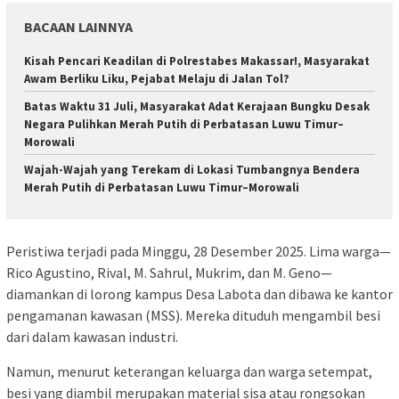
BACAAN LAINNYA
Kisah Pencari Keadilan di Polrestabes Makassar!, Masyarakat
Awam Berliku Liku, Pejabat Melaju di Jalan Tol?
Batas Waktu 31 Juli, Masyarakat Adat Kerajaan Bungku Desak
Negara Pulihkan Merah Putih di Perbatasan Luwu Timur–
Morowali
Wajah-Wajah yang Terekam di Lokasi Tumbangnya Bendera
Merah Putih di Perbatasan Luwu Timur–Morowali
Peristiwa terjadi pada Minggu, 28 Desember 2025. Lima warga—
Rico Agustino, Rival, M. Sahrul, Mukrim, dan M. Geno—
diamankan di lorong kampus Desa Labota dan dibawa ke kantor
pengamanan kawasan (MSS). Mereka dituduh mengambil besi
dari dalam kawasan industri.
Namun, menurut keterangan keluarga dan warga setempat,
besi yang diambil merupakan material sisa atau rongsokan