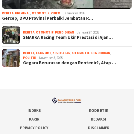
BERITA
,
KRIMINAL
,
OTOMOTIF
,
VIDEO
Januari 29, 2026
Gercep, DPU Provinsi Perbaiki Jembatan R…
BERITA
,
OTOMOTIF
,
PENDIDIKAN
Januari 27, 2026
SMARKA Racing Team Ukir Prestasi di Ajan…
BERITA
,
EKONOMI
,
KESEHATAN
,
OTOMOTIF
,
PENDIDIKAN
,
POLITIK
November 5, 2025
Gegara Berurusan dengan Rentenir?, Atap …
INDEKS
KODE ETIK
KARIR
REDAKSI
PRIVACY POLICY
DISCLAIMER