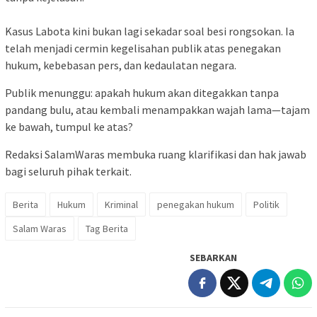
Kasus Labota kini bukan lagi sekadar soal besi rongsokan. Ia
telah menjadi cermin kegelisahan publik atas penegakan
hukum, kebebasan pers, dan kedaulatan negara.
Publik menunggu: apakah hukum akan ditegakkan tanpa
pandang bulu, atau kembali menampakkan wajah lama—tajam
ke bawah, tumpul ke atas?
Redaksi SalamWaras membuka ruang klarifikasi dan hak jawab
bagi seluruh pihak terkait.
Berita
Hukum
Kriminal
penegakan hukum
Politik
Salam Waras
Tag Berita
SEBARKAN