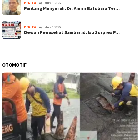
BERITA
Agustus 7, 2026
Pantang Menyerah: Dr. Amrin Batubara Ter…
BERITA
Agustus 7, 2026
Dewan Penasehat Sambar.id: Isu Surpres P…
OTOMOTIF