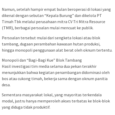
Namun, setelah hampir empat bulan beroperasi di lokasi yang
dikenal dengan sebutan “Kepala Burung” dan dikelola PT
Timah Tbk melalui perusahaan mitra CV Tri Mitra Resource
(TMR), berbagai persoalan mulai mencuat ke publik.
Persoalan tersebut mulai dari sengketa lokasi atau blok
tambang, dugaan perambahan kawasan hutan produksi,
hingga monopoli penggunaan alat berat oleh oknum tertentu.
Monopoli dan “Bagi-Bagi Kue” Blok Tambang
Hasil investigasi tim media selama dua pekan terakhir
menunjukkan bahwa kegiatan penambangan didominasi oleh
bos atau cukong timah, bekerja sama dengan oknum panitia
desa.
Sementara masyarakat lokal, yang mayoritas terkendala
modal, justru hanya memperoleh akses terbatas ke blok-blok
yang diduga tidak produktif.