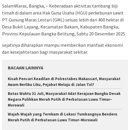
SalamWaras, Bangka, – Keberadaan aktivitas tambang biji
timah di dalam area Hak Guna Usaha (HGU) perkebunan sawit
PT Gunung Maras Lestari (GML) seluas lebih dari 400 hektar di
Desa Bukit Layang, Kecamatan Bakam, Kabupaten Bangka,
Provinsi Kepulauan Bangka Belitung, Sabtu 20 Desember 2025
sejatinya diharapkan mampu memberikan manfaat ekonomi
dan kesejahteraan bagi masyarakat sekitar.
BACAAN LAINNYA
Kisah Pencari Keadilan di Polrestabes Makassar!, Masyarakat
Awam Berliku Liku, Pejabat Melaju di Jalan Tol?
Batas Waktu 31 Juli, Masyarakat Adat Kerajaan Bungku Desak
Negara Pulihkan Merah Putih di Perbatasan Luwu Timur–
Morowali
Wajah-Wajah yang Terekam di Lokasi Tumbangnya Bendera
Merah Putih di Perbatasan Luwu Timur–Morowali