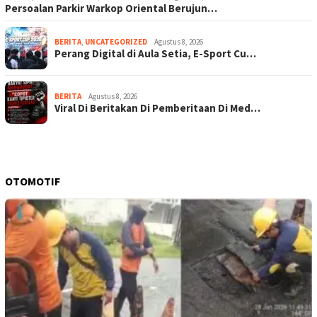
Persoalan Parkir Warkop Oriental Berujun…
BERITA
,
UNCATEGORIZED
Agustus 8, 2026
Perang Digital di Aula Setia, E-Sport Cu…
BERITA
Agustus 8, 2026
Viral Di Beritakan Di Pemberitaan Di Med…
OTOMOTIF