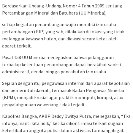
Berdasarkan Undang-Undang Nomor 4 Tahun 2009 tentang
Pertambangan Mineral dan Batubara (UU Minerba),
setiap kegiatan penambangan wajib memiliki izin usaha
pertambangan (IUP) yang sah, dilakukan di lokasi yang tidak
melanggar kawasan hutan, dan diawasi secara ketat oleh
aparat terkait.
Pasal 158 UU Minerba menegaskan bahwa pelanggaran
terhadap ketentuan penambangan dapat berakibat sanksi
administratif, denda, hingga pencabutan izin usaha.
Sejalan dengan itu, pengawasan internal dari aparat kepolisian
dan pemerintah daerah, termasuk Badan Pengawas Minerba
(BPM), menjadi krusial agar praktik monopoli, korupsi, atau
penyalahgunaan wewenang tidak terjadi.
Kapolres Bangka, AKBP Deddy Dwitya Putra, menegaskan, “Tks
infonya, nanti kita lidik,” ketika dikonfirmasi terkait dugaan
keterlibatan anggota polisi dalam aktivitas tambang ilegal.