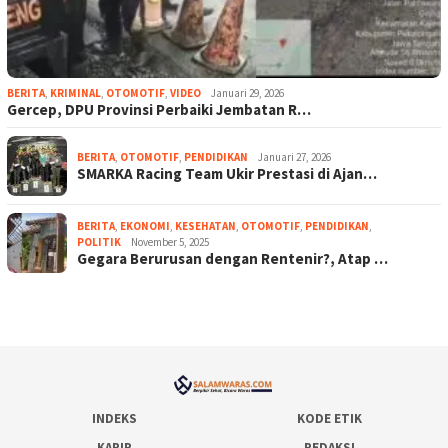
BERITA
,
KRIMINAL
,
OTOMOTIF
,
VIDEO
Januari 29, 2026
Gercep, DPU Provinsi Perbaiki Jembatan R…
BERITA
,
OTOMOTIF
,
PENDIDIKAN
Januari 27, 2026
SMARKA Racing Team Ukir Prestasi di Ajan…
BERITA
,
EKONOMI
,
KESEHATAN
,
OTOMOTIF
,
PENDIDIKAN
,
POLITIK
November 5, 2025
Gegara Berurusan dengan Rentenir?, Atap …
INDEKS
KODE ETIK
KARIR
REDAKSI