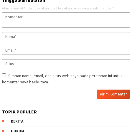
Tinggalkan Balasan
Alamat email Anda tidak akan dipublikasikan.
Ruas yang wajib ditandai
*
Simpan nama, email, dan situs web saya pada peramban ini untuk
komentar saya berikutnya.
TOPIK POPULER
BERITA
HUKUM