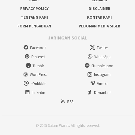
PRIVACY POLICY
DISCLAIMER
TENTANG KAMI
KONTAK KAMI
FORM PENGADUAN
PEDOMAN MEDIA SIBER
JARINGAN SOCIAL
Facebook
Twitter
Pinterest
WhatsApp
Tumblr
Stumbleupon
WordPress
Instagram
>Dribbble
Vimeo
Linkedin
Deviantart
RSS
© 2025 Salam Waras. All rights reserved.