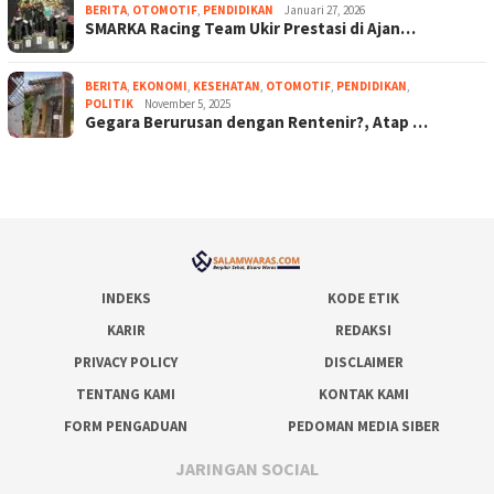
BERITA
,
OTOMOTIF
,
PENDIDIKAN
Januari 27, 2026
SMARKA Racing Team Ukir Prestasi di Ajan…
BERITA
,
EKONOMI
,
KESEHATAN
,
OTOMOTIF
,
PENDIDIKAN
,
POLITIK
November 5, 2025
Gegara Berurusan dengan Rentenir?, Atap …
INDEKS
KODE ETIK
KARIR
REDAKSI
PRIVACY POLICY
DISCLAIMER
TENTANG KAMI
KONTAK KAMI
FORM PENGADUAN
PEDOMAN MEDIA SIBER
JARINGAN SOCIAL