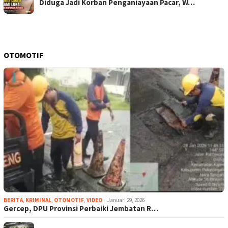
Diduga Jadi Korban Penganiayaan Pacar, W…
OTOMOTIF
BERITA
,
KRIMINAL
,
OTOMOTIF
,
VIDEO
Januari 29, 2026
Gercep, DPU Provinsi Perbaiki Jembatan R…