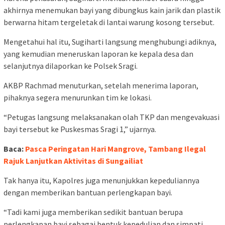
akhirnya menemukan bayi yang dibungkus kain jarik dan plastik
berwarna hitam tergeletak di lantai warung kosong tersebut.
Mengetahui hal itu, Sugiharti langsung menghubungi adiknya,
yang kemudian meneruskan laporan ke kepala desa dan
selanjutnya dilaporkan ke Polsek Sragi.
AKBP Rachmad menuturkan, setelah menerima laporan,
pihaknya segera menurunkan tim ke lokasi.
“Petugas langsung melaksanakan olah TKP dan mengevakuasi
bayi tersebut ke Puskesmas Sragi 1,” ujarnya.
Baca:
Pasca Peringatan Hari Mangrove, Tambang Ilegal
Rajuk Lanjutkan Aktivitas di Sungailiat
Tak hanya itu, Kapolres juga menunjukkan kepeduliannya
dengan memberikan bantuan perlengkapan bayi.
“Tadi kami juga memberikan sedikit bantuan berupa
perlengkapan bayi sebagai bentuk kepedulian dan simpati