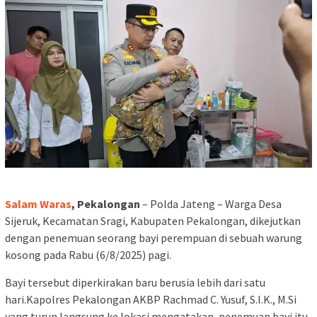
Salam Waras
, Pekalongan
– Polda Jateng – Warga Desa
Sijeruk, Kecamatan Sragi, Kabupaten Pekalongan, dikejutkan
dengan penemuan seorang bayi perempuan di sebuah warung
kosong pada Rabu (6/8/2025) pagi.
Bayi tersebut diperkirakan baru berusia lebih dari satu
hari.Kapolres Pekalongan AKBP Rachmad C. Yusuf, S.I.K., M.Si
yang turun langsung ke lokasi mengatakan, penemuan bayi itu