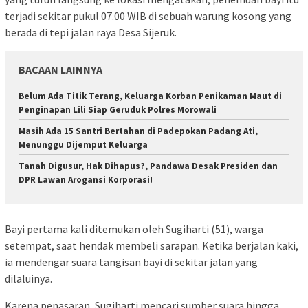
terjadi sekitar pukul 07.00 WIB di sebuah warung kosong yang
berada di tepi jalan raya Desa Sijeruk.
BACAAN LAINNYA
Belum Ada Titik Terang, Keluarga Korban Penikaman Maut di
Penginapan Lili Siap Geruduk Polres Morowali
Masih Ada 15 Santri Bertahan di Padepokan Padang Ati,
Menunggu Dijemput Keluarga
Tanah Digusur, Hak Dihapus?, Pandawa Desak Presiden dan
DPR Lawan Arogansi Korporasi!
Bayi pertama kali ditemukan oleh Sugiharti (51), warga
setempat, saat hendak membeli sarapan. Ketika berjalan kaki,
ia mendengar suara tangisan bayi di sekitar jalan yang
dilaluinya.
Karena penasaran, Sugiharti mencari sumber suara hingga