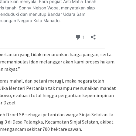
i pertanian yang tidak menurunkan harga pangan, serta
i memanipulasi dan melanggar akan kami proses hukum.
n rakyat.”
beras mahal, dan petani merugi, maka negara telah
. Jika Menteri Pertanian tak mampu menunaikan mandat
abowo, evaluasi total hingga pergantian kepemimpinan
r Dzoel.
leh Dzoel SB sebagai petani dan warga Sinjai Selatan. Ia
g 3 di Desa Palangka, Kecamatan Sinjai Selatan, akibat
 mengancam sekitar 700 hektare sawah.