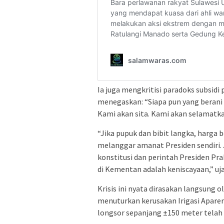
Ia juga mengkritisi paradoks subsid
menegaskan: “Siapa pun yang beran
Kami akan sita. Kami akan selamatka
“Jika pupuk dan bibit langka, harga 
melanggar amanat Presiden sendiri
konstitusi dan perintah Presiden Pr
di Kementan adalah keniscayaan,” uja
Krisis ini nyata dirasakan langsung o
menuturkan kerusakan Irigasi Aparen
longsor sepanjang ±150 meter telah