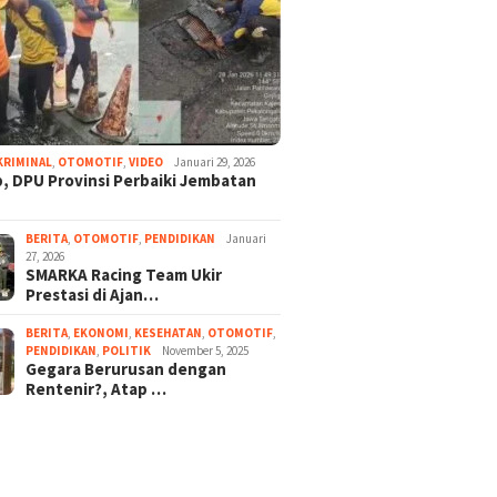
KRIMINAL
,
OTOMOTIF
,
VIDEO
Januari 29, 2026
, DPU Provinsi Perbaiki Jembatan
BERITA
,
OTOMOTIF
,
PENDIDIKAN
Januari
27, 2026
SMARKA Racing Team Ukir
Prestasi di Ajan…
BERITA
,
EKONOMI
,
KESEHATAN
,
OTOMOTIF
,
PENDIDIKAN
,
POLITIK
November 5, 2025
Gegara Berurusan dengan
Rentenir?, Atap …