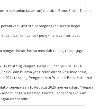
mesin pertanian (alsintan) marak di Bone, Sinjai, Takalar,
etani kecil justru diperdagangkan secara ilegal.
mentan, bahkan bentuk pengkhianatan terhadap
 pangan bukan hanya masalah teknis, tetapi juga
2012 tentang Pangan, Pasal 28C dan 28H UUD 1945,
osial, dan Budaya yang telah diratifikasi Indonesia,
ahun 2011 tentang Pengamanan Produksi Beras Nasional.
idato Kenegaraan 16 Agustus 2025 menegaskan: “Negara
ita sendiri, negara kita harus berdaulat secara ekonomi,
an kita sendiri.”