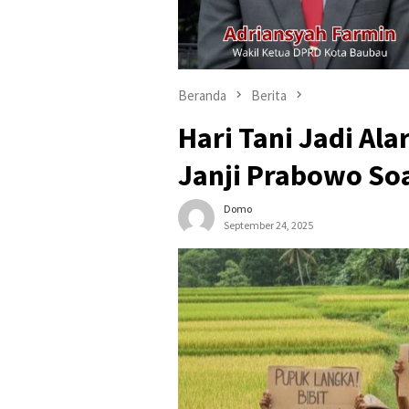
Beranda
Berita
Hari Tani Jadi Al
Janji Prabowo So
Domo
September 24, 2025