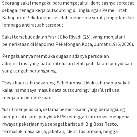
Seorang saksi mengaku baru mengetahui identitasnya tercatat
sebagai tenaga kerja outsourcing di lingkungan Pemerintah
Kabupaten Pekalongan setelah menerima surat panggilan dari
lembaga antirasuah tersebut.
Saksi tersebut adalah Yusril Eko Riyadi (25), yang menjalani
pemeriksaan di Mapolres Pekalongan Kota, Jumat (19/6/2026).
Pengakuannya membuka dugaan adanya persoalan
administrasi yang patut ditelusuri lebih jauh dalam penyidikan
yang tengah berlangsung.
“Saya baru tahu sekarang. Sebelumnya tidak tahu sama sekali
kalau nama saya masuk data outsourcing,” ujar Yusril usai
menjalani pemeriksaan.
Yusril menjelaskan, selama pemeriksaan yang berlangsung
hampir satu jam, penyidik KPK menggali informasi mengenai
riwayat pekerjaannya sebagai barista di Big Boss Resto,
termasuk masa kerja, jabatan, identitas pribadi, hingga