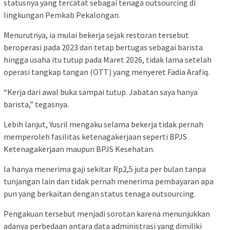
statusnya yang tercatat sebagai tenaga outsourcing di
lingkungan Pemkab Pekalongan.
Menurutnya, ia mulai bekerja sejak restoran tersebut
beroperasi pada 2023 dan tetap bertugas sebagai barista
hingga usaha itu tutup pada Maret 2026, tidak lama setelah
operasi tangkap tangan (OTT) yang menyeret Fadia Arafiq.
“Kerja dari awal buka sampai tutup. Jabatan saya hanya
barista,” tegasnya.
Lebih lanjut, Yusril mengaku selama bekerja tidak pernah
memperoleh fasilitas ketenagakerjaan seperti BPJS
Ketenagakerjaan maupun BPJS Kesehatan.
Ia hanya menerima gaji sekitar Rp2,5 juta per bulan tanpa
tunjangan lain dan tidak pernah menerima pembayaran apa
pun yang berkaitan dengan status tenaga outsourcing.
Pengakuan tersebut menjadi sorotan karena menunjukkan
adanya perbedaan antara data administrasi yang dimiliki