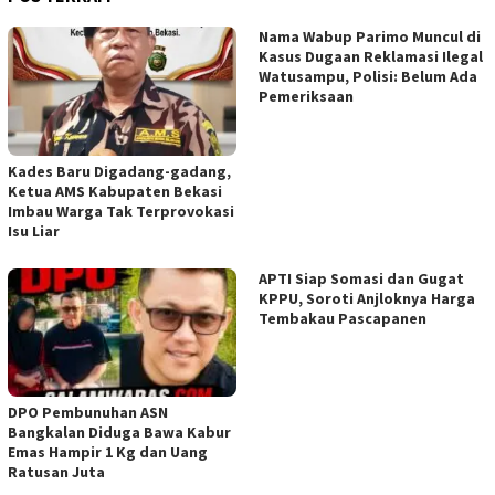
Nama Wabup Parimo Muncul di
Kasus Dugaan Reklamasi Ilegal
Watusampu, Polisi: Belum Ada
Pemeriksaan
Kades Baru Digadang-gadang,
Ketua AMS Kabupaten Bekasi
Imbau Warga Tak Terprovokasi
Isu Liar
APTI Siap Somasi dan Gugat
KPPU, Soroti Anjloknya Harga
Tembakau Pascapanen
DPO Pembunuhan ASN
Bangkalan Diduga Bawa Kabur
Emas Hampir 1 Kg dan Uang
Ratusan Juta