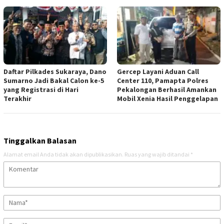
Daftar Pilkades Sukaraya, Dano
Gercep Layani Aduan Call
Sumarno Jadi Bakal Calon ke-5
Center 110, Pamapta Polres
yang Registrasi di Hari
Pekalongan Berhasil Amankan
Terakhir
Mobil Xenia Hasil Penggelapan
Tinggalkan Balasan
Alamat email Anda tidak akan dipublikasikan.
Ruas yang wajib ditandai
*