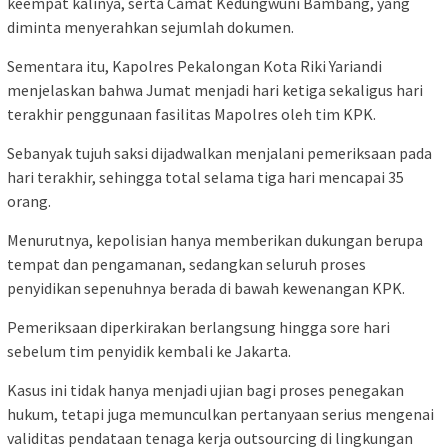
keempat kalinya, serta Camat Kedungwuni Bambang, yang
diminta menyerahkan sejumlah dokumen.
Sementara itu, Kapolres Pekalongan Kota Riki Yariandi
menjelaskan bahwa Jumat menjadi hari ketiga sekaligus hari
terakhir penggunaan fasilitas Mapolres oleh tim KPK.
Sebanyak tujuh saksi dijadwalkan menjalani pemeriksaan pada
hari terakhir, sehingga total selama tiga hari mencapai 35
orang.
Menurutnya, kepolisian hanya memberikan dukungan berupa
tempat dan pengamanan, sedangkan seluruh proses
penyidikan sepenuhnya berada di bawah kewenangan KPK.
Pemeriksaan diperkirakan berlangsung hingga sore hari
sebelum tim penyidik kembali ke Jakarta.
Kasus ini tidak hanya menjadi ujian bagi proses penegakan
hukum, tetapi juga memunculkan pertanyaan serius mengenai
validitas pendataan tenaga kerja outsourcing di lingkungan