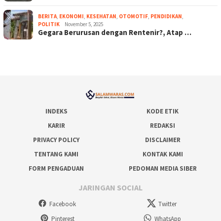
BERITA
,
EKONOMI
,
KESEHATAN
,
OTOMOTIF
,
PENDIDIKAN
,
POLITIK
November 5, 2025
Gegara Berurusan dengan Rentenir?, Atap …
INDEKS
KODE ETIK
KARIR
REDAKSI
PRIVACY POLICY
DISCLAIMER
TENTANG KAMI
KONTAK KAMI
FORM PENGADUAN
PEDOMAN MEDIA SIBER
JARINGAN SOCIAL
Facebook
Twitter
Pinterest
WhatsApp