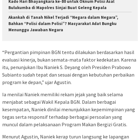
Kado Hari Bhayangkara ke-80 untuk Oknum Polisi Asal
Bulukumba di Mapolres Sinjai Buat Geleng Kepala
Akankah di Tanah Nikel Terjadi “Negara dalam Negara”,
Bahkan “Polisi dalam Polisi”? Masyarakat Adat Bungku
Menunggu Jawaban Negara
“Pergantian pimpinan BGN tentu dilakukan berdasarkan hasil
evaluasi kinerja, bukan semata-mata faktor kedekatan. Karena
itu, penunjukan Ibu Naniek S. Deyang oleh Presiden Prabowo
Subianto sudah tepat dan sesuai dengan kebutuhan perbaikan
program ke depan,” ujar Agustin.
Ia menilai Naniek memiliki rekam jejak yang baik selama
menjabat sebagai Wakil Kepala BGN. Dalam berbagai
kesempatan, Naniek dinilai menunjukkan kepemimpinan yang
tegas serta responsif terhadap berbagai persoalan yang
muncul dalam pelaksanaan Program Makan Bergizi Gratis.
Menurut Agustin, Naniek kerap turun langsung ke lapangan