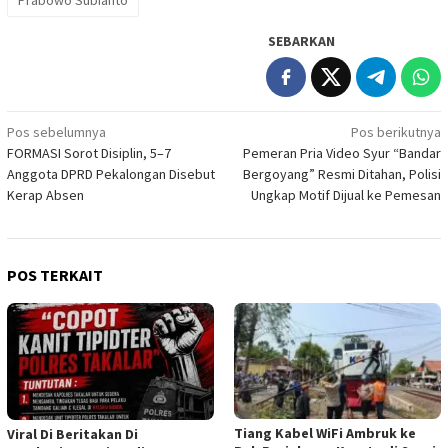
SEBARKAN
Navigasi
Pos sebelumnya
Pos berikutnya
FORMASI Sorot Disiplin, 5–7
Pemeran Pria Video Syur “Bandar
pos
Anggota DPRD Pekalongan Disebut
Bergoyang” Resmi Ditahan, Polisi
Kerap Absen
Ungkap Motif Dijual ke Pemesan
POS TERKAIT
Tiang Kabel WiFi Ambruk ke
Viral Di Beritakan Di