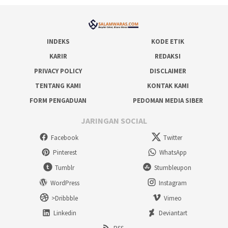
INDEKS
KODE ETIK
KARIR
REDAKSI
PRIVACY POLICY
DISCLAIMER
TENTANG KAMI
KONTAK KAMI
FORM PENGADUAN
PEDOMAN MEDIA SIBER
JARINGAN SOCIAL
Facebook
Twitter
Pinterest
WhatsApp
Tumblr
Stumbleupon
WordPress
Instagram
>Dribbble
Vimeo
Linkedin
Deviantart