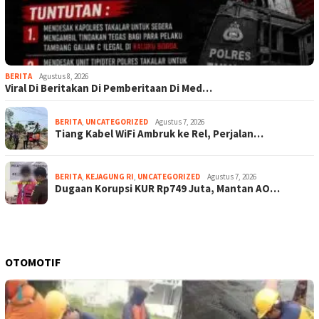
BERITA
Agustus 8, 2026
Viral Di Beritakan Di Pemberitaan Di Med…
BERITA
,
UNCATEGORIZED
Agustus 7, 2026
Tiang Kabel WiFi Ambruk ke Rel, Perjalan…
BERITA
,
KEJAGUNG RI
,
UNCATEGORIZED
Agustus 7, 2026
Dugaan Korupsi KUR Rp749 Juta, Mantan AO…
OTOMOTIF