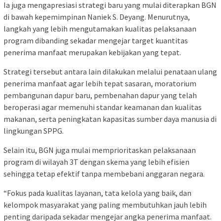
Ia juga mengapresiasi strategi baru yang mulai diterapkan BGN
di bawah kepemimpinan Naniek S. Deyang. Menurutnya,
langkah yang lebih mengutamakan kualitas pelaksanaan
program dibanding sekadar mengejar target kuantitas
penerima manfaat merupakan kebijakan yang tepat.
Strategi tersebut antara lain dilakukan melalui penataan ulang
penerima manfaat agar lebih tepat sasaran, moratorium
pembangunan dapur baru, pembenahan dapur yang telah
beroperasi agar memenuhi standar keamanan dan kualitas
makanan, serta peningkatan kapasitas sumber daya manusia di
lingkungan SPPG.
Selain itu, BGN juga mulai memprioritaskan pelaksanaan
program di wilayah 3T dengan skema yang lebih efisien
sehingga tetap efektif tanpa membebani anggaran negara.
“Fokus pada kualitas layanan, tata kelola yang baik, dan
kelompok masyarakat yang paling membutuhkan jauh lebih
penting daripada sekadar mengejar angka penerima manfaat.