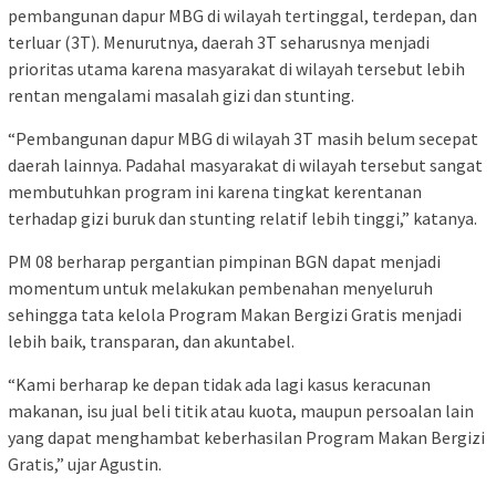
pembangunan dapur MBG di wilayah tertinggal, terdepan, dan
terluar (3T). Menurutnya, daerah 3T seharusnya menjadi
prioritas utama karena masyarakat di wilayah tersebut lebih
rentan mengalami masalah gizi dan stunting.
“Pembangunan dapur MBG di wilayah 3T masih belum secepat
daerah lainnya. Padahal masyarakat di wilayah tersebut sangat
membutuhkan program ini karena tingkat kerentanan
terhadap gizi buruk dan stunting relatif lebih tinggi,” katanya.
PM 08 berharap pergantian pimpinan BGN dapat menjadi
momentum untuk melakukan pembenahan menyeluruh
sehingga tata kelola Program Makan Bergizi Gratis menjadi
lebih baik, transparan, dan akuntabel.
“Kami berharap ke depan tidak ada lagi kasus keracunan
makanan, isu jual beli titik atau kuota, maupun persoalan lain
yang dapat menghambat keberhasilan Program Makan Bergizi
Gratis,” ujar Agustin.