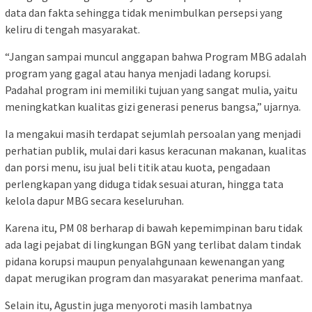
data dan fakta sehingga tidak menimbulkan persepsi yang
keliru di tengah masyarakat.
“Jangan sampai muncul anggapan bahwa Program MBG adalah
program yang gagal atau hanya menjadi ladang korupsi.
Padahal program ini memiliki tujuan yang sangat mulia, yaitu
meningkatkan kualitas gizi generasi penerus bangsa,” ujarnya.
Ia mengakui masih terdapat sejumlah persoalan yang menjadi
perhatian publik, mulai dari kasus keracunan makanan, kualitas
dan porsi menu, isu jual beli titik atau kuota, pengadaan
perlengkapan yang diduga tidak sesuai aturan, hingga tata
kelola dapur MBG secara keseluruhan.
Karena itu, PM 08 berharap di bawah kepemimpinan baru tidak
ada lagi pejabat di lingkungan BGN yang terlibat dalam tindak
pidana korupsi maupun penyalahgunaan kewenangan yang
dapat merugikan program dan masyarakat penerima manfaat.
Selain itu, Agustin juga menyoroti masih lambatnya