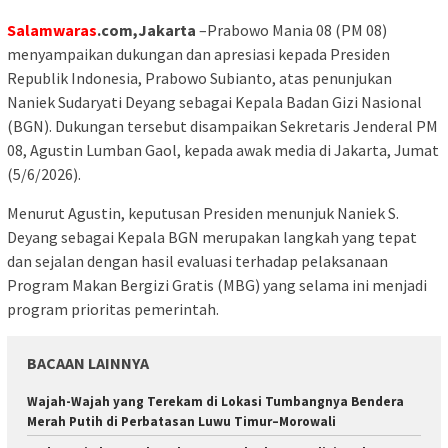
Salamwaras
.com,Jakarta
–Prabowo Mania 08 (PM 08)
menyampaikan dukungan dan apresiasi kepada Presiden
Republik Indonesia, Prabowo Subianto, atas penunjukan
Naniek Sudaryati Deyang sebagai Kepala Badan Gizi Nasional
(BGN). Dukungan tersebut disampaikan Sekretaris Jenderal PM
08, Agustin Lumban Gaol, kepada awak media di Jakarta, Jumat
(5/6/2026).
Menurut Agustin, keputusan Presiden menunjuk Naniek S.
Deyang sebagai Kepala BGN merupakan langkah yang tepat
dan sejalan dengan hasil evaluasi terhadap pelaksanaan
Program Makan Bergizi Gratis (MBG) yang selama ini menjadi
program prioritas pemerintah.
BACAAN LAINNYA
Wajah-Wajah yang Terekam di Lokasi Tumbangnya Bendera
Merah Putih di Perbatasan Luwu Timur–Morowali