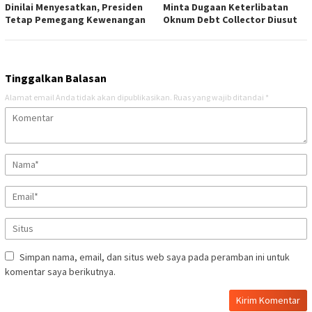
Dinilai Menyesatkan, Presiden
Minta Dugaan Keterlibatan
Tetap Pemegang Kewenangan
Oknum Debt Collector Diusut
Tinggalkan Balasan
Alamat email Anda tidak akan dipublikasikan.
Ruas yang wajib ditandai
*
Simpan nama, email, dan situs web saya pada peramban ini untuk
komentar saya berikutnya.