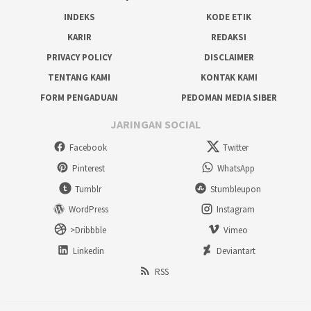
INDEKS
KODE ETIK
KARIR
REDAKSI
PRIVACY POLICY
DISCLAIMER
TENTANG KAMI
KONTAK KAMI
FORM PENGADUAN
PEDOMAN MEDIA SIBER
JARINGAN SOCIAL
Facebook
Twitter
Pinterest
WhatsApp
Tumblr
Stumbleupon
WordPress
Instagram
>Dribbble
Vimeo
Linkedin
Deviantart
RSS