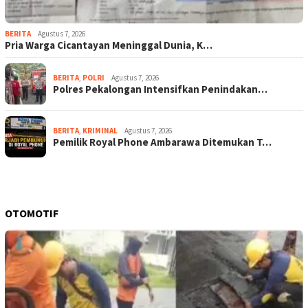
BERITA
Agustus 7, 2026
Pria Warga Cicantayan Meninggal Dunia, K…
BERITA
,
POLRI
Agustus 7, 2026
Polres Pekalongan Intensifkan Penindakan…
BERITA
,
KRIMINAL
Agustus 7, 2026
Pemilik Royal Phone Ambarawa Ditemukan T…
OTOMOTIF